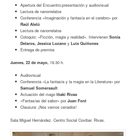
Apertura del Encuentro:presentación y audiovisual
Lectura de nanorrelatos
Conferencia «Imaginación y fantasía en el cerebro» por
Raúl Alelú
Lectura de nanorrelatos
Coloquio: «Ficción, magia y realidad». Intervienen
Sonia
Delaros, Jessica Lozano
y
Luis Quiñones
Entrega de premios
Jueves, 22 de mayo,
19.30 h.
Audiovisual
Conferencia «La fantasía y la magia en la Literatura» por
Samuel Somersault
Actuación del mago
Iñaki Rivas
«Fantasías del sabor» por
Juan Font
Clausura: ¡Nos vamos cenados!
Sala Miguel Hernández. Centro Social Covibar. Rivas.