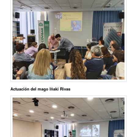
Actuación del mago
Iñaki Rivas