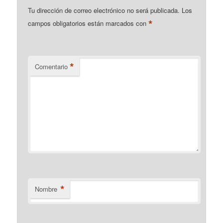
Tu dirección de correo electrónico no será publicada.
Los
*
campos obligatorios están marcados con
*
Comentario
*
Nombre