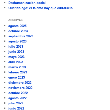
Deshumanización social
Querido ego: el talento hay que currárselo
ARCHIVOS
agosto 2025
octubre 2023
septiembre 2023
agosto 2023
julio 2023
junio 2023
mayo 2023
abril 2023
marzo 2023
febrero 2023
enero 2023
diciembre 2022
noviembre 2022
octubre 2022
agosto 2022
julio 2022
junio 2022