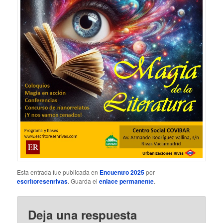
Esta entrada fue publicada en
Encuentro 2025
por
escritoresenrivas
. Guarda el
enlace permanente
.
Deja una respuesta