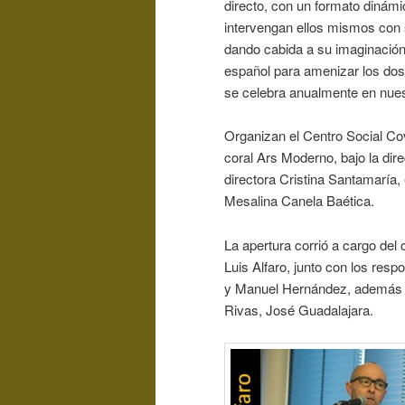
directo, con un formato dinámi
intervengan ellos mismos con s
dando cabida a su imaginación
español para amenizar los dos 
se celebra anualmente en nues
Organizan el Centro Social Cov
coral Ars Moderno, bajo la d
directora Cristina Santamaría, 
Mesalina Canela Baética.
La apertura corrió a cargo del
Luis Alfaro, junto con los res
y Manuel Hernández, además de
Rivas, José Guadalajara.