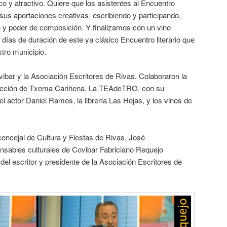
co y atractivo. Quiere que los asistentes al Encuentro
us aportaciones creativas, escribiendo y participando,
 y poder de composición. Y finalizamos con un vino
días de duración de este ya clásico Encuentro literario que
tro municipio.
ibar y la Asociación Escritores de Rivas. Colaboraron la
irección de Txema Cariñena, La TEAdeTRO, con su
el actor Daniel Ramos, la librería Las Hojas, y los vinos de
 concejal de Cultura y Fiestas de Rivas, José
ponsables culturales de Covibar Fabriciano Requejo
l escritor y presidente de la Asociación Escritores de