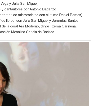
s Vega y Julia San Miguel)
es y cantautores por Antonio Daganzo
certamen de microrrelatos con el mimo Daniel Ramos)
s” de libros, con Julia San Miguel y Jeremías Santos
l de la coral Ars Moderno, dirige Txema Cariñena.
stación Mesalina Canela de Baética