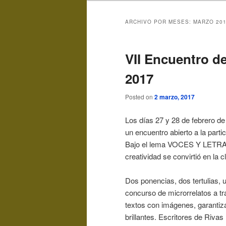
ARCHIVO POR MESES:
MARZO 20
VII Encuentro de
2017
Posted on
2 marzo, 2017
Los días 27 y 28 de febrero de
un encuentro abierto a la partic
Bajo el lema VOCES Y LETRAS, 
creatividad se convirtió en la c
Dos ponencias, dos tertulias, 
concurso de microrrelatos a t
textos con imágenes, garantiza
brillantes. Escritores de Rivas