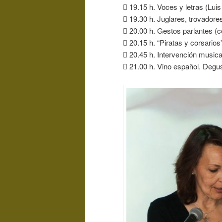
 19.15 h. Voces y letras (Lui
 19.30 h. Juglares, trovador
 20.00 h. Gestos parlantes (
 20.15 h. “Piratas y corsario
 20.45 h. Intervención musica
 21.00 h. Vino español. Degu