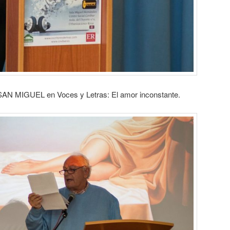
 SAN MIGUEL en Voces y Letras: El amor inconstante.