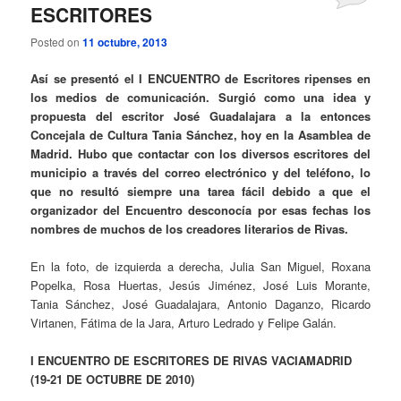
ESCRITORES
Posted on
11 octubre, 2013
Así se presentó el I ENCUENTRO de Escritores ripenses en
los medios de comunicación. Surgió como una idea y
propuesta del escritor José Guadalajara a la entonces
Concejala de Cultura Tania Sánchez, hoy en la Asamblea de
Madrid. Hubo que contactar con los diversos escritores del
municipio a través del correo el
ectrónico y del teléfono, lo
que no resultó siempre una tarea fácil debido a que el
organizador del Encuentro desconocía por esas fechas los
nombres de muchos de los creadores literar
ios de Rivas.
En la foto, de izquierda a derecha, Julia San Miguel, Roxana
Popelka, Rosa Huertas, Jesús Jiménez, José Luis Morante,
Tania Sánchez, José Guadalajara, Antonio Daganzo, Ricardo
Virtanen, Fátima de la Jara, Arturo Ledrado y Felipe Galán.
I ENCUENTRO DE ESCRITORES DE RIVAS VACIAMADRID
(19-21 DE OCTUBRE DE 2010)