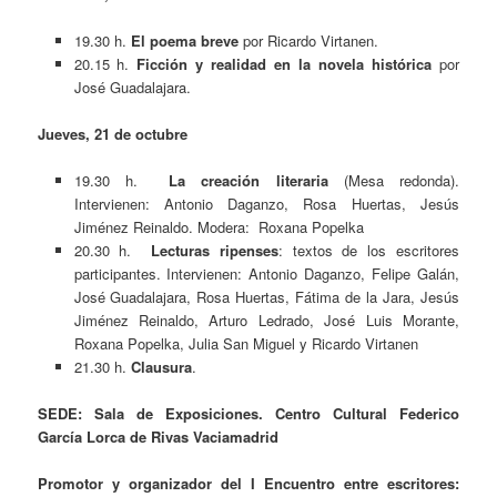
19.30 h.
El poema breve
por Ricardo Virtanen.
20.15 h.
Ficción y realidad en la novela histórica
por
José Guadalajara.
Jueves, 21 de octubre
19.30 h.
La creación literaria
(Mesa redonda).
Intervienen: Antonio Daganzo, Rosa Huertas, Jesús
Jiménez Reinaldo. Modera: Roxana Popelka
20.30 h.
Lecturas ripenses
: textos de los escritores
participantes. Intervienen: Antonio Daganzo, Felipe Galán,
José Guadalajara, Rosa Huertas, Fátima de la Jara, Jesús
Jiménez Reinaldo, Arturo Ledrado, José Luis Morante,
Roxana Popelka, Julia San Miguel y Ricardo Virtanen
21.30 h.
Clausura
.
SEDE:
Sala de Exposiciones. Centro Cultural Federico
García Lorca de Rivas Vaciamadrid
Promotor y organizador del I Encuentro entre escritores: