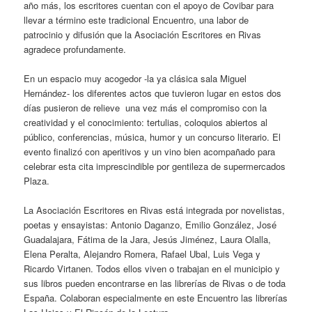
año más, los escritores cuentan con el apoyo de Covibar para
llevar a término este tradicional Encuentro, una labor de
patrocinio y difusión que la Asociación Escritores en Rivas
agradece profundamente.
En un espacio muy acogedor -la ya clásica sala Miguel
Hernández- los diferentes actos que tuvieron lugar en estos dos
días pusieron de relieve una vez más el compromiso con la
creatividad y el conocimiento: tertulias, coloquios abiertos al
público, conferencias, música, humor y un concurso literario. El
evento finalizó con aperitivos y un vino bien acompañado para
celebrar esta cita imprescindible por gentileza de supermercados
Plaza.
La Asociación Escritores en Rivas está integrada por novelistas,
poetas y ensayistas: Antonio Daganzo, Emilio González, José
Guadalajara, Fátima de la Jara, Jesús Jiménez, Laura Olalla,
Elena Peralta, Alejandro Romera, Rafael Ubal, Luis Vega y
Ricardo Virtanen. Todos ellos viven o trabajan en el municipio y
sus libros pueden encontrarse en las librerías de Rivas o de toda
España. Colaboran especialmente en este Encuentro las librerías