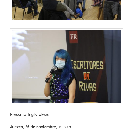
Presenta: Ingrid Elwes
Jueves, 26 de noviembre,
19.30 h.