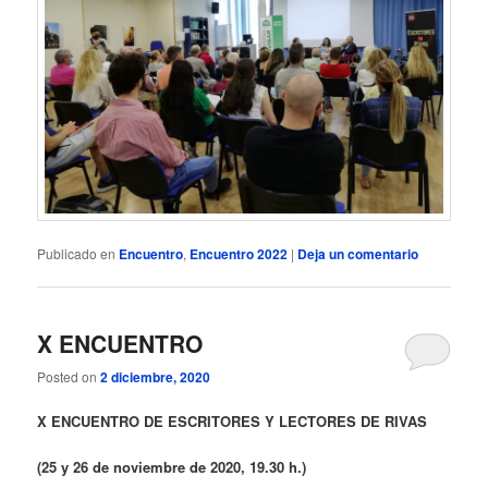
Publicado en
Encuentro
,
Encuentro 2022
|
Deja un comentario
X ENCUENTRO
Posted on
2 diciembre, 2020
X
ENCUENTRO DE ESCRITORES Y LECTORES DE RIVAS
(25 y 26 de noviembre de 2020, 19.30 h.)