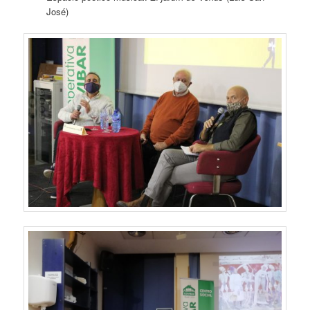
José)