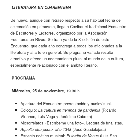
LITERATURA EN CUARENTENA
De nuevo, aunque con retraso respecto a su habitual fecha de
celebración en primavera, llega a Covibar el tradicional Encuentro
de Escritores y Lectores, organizado por la Asociación
Escritores en Rivas. Se trata ya de la X edición de este
Encuentro, que cada año congrega a todos los aficionados a la
literatura y al arte en general. Su programa variado resulta
atractivo y ofrece un acercamiento plural al mundo de la cultura,
especialmente relacionado con el ámbito literario.
PROGRAMA
Miércoles, 25 de noviembre,
19.30 h.
Apertura del Encuentro: presentación y audiovisual.
Coloquio:
La cultura en tiempos de pandemia
(Ricardo
Virtanen, Luis Vega y Jerónimo Cabrera)
Microrrelatos «Escríbeme una foto». Lectura de finalistas.
Aquella otra peste: año 1348
(José Guadalajara)
Espacio poético musical:
El jardín de Venus
(Luis San