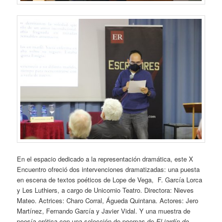
En el espacio dedicado a la representación dramática, este X
Encuentro ofreció dos intervenciones dramatizadas: una puesta
en escena de textos poéticos de Lope de Vega, F. García Lorca
y Les Luthiers, a cargo de Unicornio Teatro. Directora: Nieves
Mateo. Actrices: Charo Corral, Águeda Quintana. Actores: Jero
Martínez, Fernando García y Javier Vidal. Y una muestra de
poesía erótica con una selección de poemas de
El jardín de