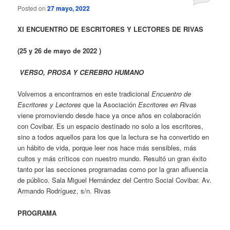
Posted on
27 mayo, 2022
XI
ENCUENTRO DE ESCRITORES Y LECTORES DE RIVAS
(25 y 26 de mayo de 2022 )
VERSO, PROSA Y CEREBRO HUMANO
Volvemos a encontrarnos en este tradicional
Encuentro de
Escritores y Lectores
que la Asociación
Escritores en Rivas
viene promoviendo desde hace ya once años en colaboración
con Covibar. Es un espacio destinado no solo a los escritores,
sino a todos aquellos para los que la lectura se ha convertido en
un hábito de vida, porque leer nos hace más sensibles, más
cultos y más críticos con nuestro mundo. Resultó un gran éxito
tanto por las secciones programadas como por la gran afluencia
de público. Sala Miguel Hernández del Centro Social Covibar. Av.
Armando Rodríguez, s/n. Rivas
PROGRAMA