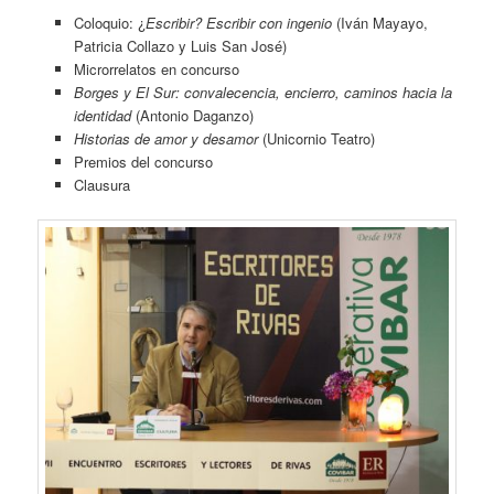
Coloquio: ¿
Escribir? Escribir
con ingenio
(Iván Mayayo,
Patricia Collazo y Luis San José)
Microrrelatos en concurso
Borges y El Sur: convalecencia, encierro, caminos hacia la
identidad
(Antonio Daganzo)
Historias de amor y desamor
(Unicornio Teatro)
Premios del concurso
Clausura