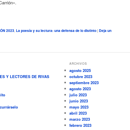
Carrión».
IÓN 2023
,
La poesía y su lectura: una defensa de lo distinto
|
Deja un
ARCHIVOS
agosto 2025
RES Y LECTORES DE RIVAS
octubre 2023
septiembre 2023
agosto 2023
ito
julio 2023
junio 2023
currárselo
mayo 2023
abril 2023
marzo 2023
febrero 2023