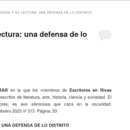
OESÍA Y SU LECTURA: UNA DEFENSA DE LO DISTINTO
ectura: una defensa de lo
BAR
en la que los miembros de
Escritores en Rivas
ritos de literatura, arte, historia, ciencia y sociedad. El
res, es ave silenciosa que caza en la oscuridad.
brero 2023 nº 313 Página: 33
: UNA DEFENSA DE LO DISTINTO