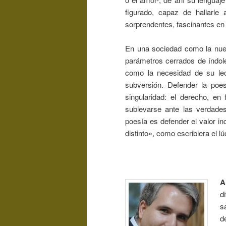
figurado, capaz de hallarle
sorprendentes, fascinantes e
En una sociedad como la nuest
parámetros cerrados de índol
como la necesidad de su lect
subversión. Defender la poes
singularidad: el derecho, en 
sublevarse ante las verdades
poesía es defender el valor inc
distinto», como escribiera el 
A
d
s
d