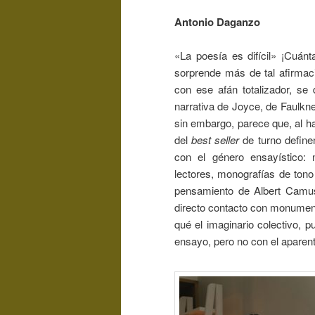
Antonio Daganzo
«La poesía es difícil» ¡Cuá
sorprende más de tal afirmaci
con ese afán totalizador, se 
narrativa de Joyce, de Faulkne
sin embargo, parece que, al h
del
best seller
de turno define
con el género ensayístico:
lectores, monografías de tono
pensamiento de Albert Camus,
directo contacto con monume
qué el imaginario colectivo, p
ensayo, pero no con el aparen