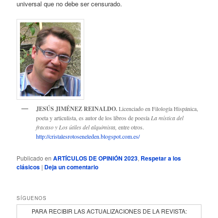
universal que no debe ser censurado.
JESÚS JIMÉNEZ REINALDO.
Licenciado en Filología Hispánica,
poeta y articulista, es autor de los libros de poesía
La mística del
fracaso y Los útiles del alquimista,
entre otros.
http://cristalesrotoseneleden.blogspot.com.es/
Publicado en
ARTÍCULOS DE OPINIÓN 2023
,
Respetar a los
clásicos
|
Deja un comentario
SÍGUENOS
PARA RECIBIR LAS ACTUALIZACIONES DE LA REVISTA: