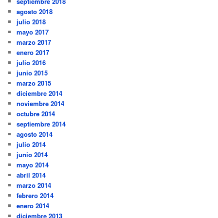
septiembre 2018
agosto 2018
julio 2018
mayo 2017
marzo 2017
enero 2017
julio 2016
junio 2015
marzo 2015
diciembre 2014
noviembre 2014
octubre 2014
septiembre 2014
agosto 2014
julio 2014
junio 2014
mayo 2014
abril 2014
marzo 2014
febrero 2014
enero 2014
diciembre 2013