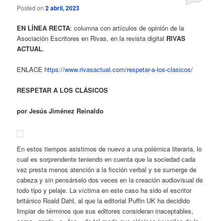
Posted on
2 abril, 2023
EN LÍNEA RECTA
: columna con artículos de opinión de la
Asociación Escritores en Rivas, en la revista digital
RIVAS
ACTUAL
.
ENLACE
https://www.rivasactual.com/respetar-a-los-clasicos/
RESPETAR A LOS CLÁSICOS
por Jesús Jiménez
Reinaldo
En estos tiempos asistimos de nuevo a una polémica literaria, lo
cual es sorprendente teniendo en cuenta que la sociedad cada
vez presta menos atención a la ficción verbal y se sumerge de
cabeza y sin pensárselo dos veces en la creación audiovisual de
todo tipo y pelaje. La víctima en este caso ha sido el escritor
británico Roald Dahl, al que la editorial Puffin UK ha decidido
limpiar de términos que sus editores consideran inaceptables,