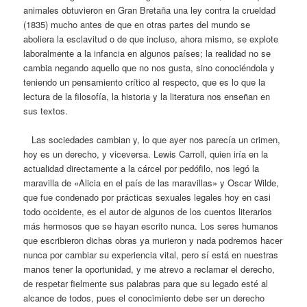
animales obtuvieron en Gran Bretaña una ley contra la crueldad
(1835) mucho antes de que en otras partes del mundo se
aboliera la esclavitud o de que incluso, ahora mismo, se explote
laboralmente a la infancia en algunos países; la realidad no se
cambia negando aquello que no nos gusta, sino conociéndola y
teniendo un pensamiento crítico al respecto, que es lo que la
lectura de la filosofía, la historia y la literatura nos enseñan en
sus textos.
Las sociedades cambian y, lo que ayer nos parecía un crimen,
hoy es un derecho, y viceversa. Lewis Carroll, quien iría en la
actualidad directamente a la cárcel por pedófilo, nos legó la
maravilla de «Alicia en el país de las maravillas» y Oscar Wilde,
que fue condenado por prácticas sexuales legales hoy en casi
todo occidente, es el autor de algunos de los cuentos literarios
más hermosos que se hayan escrito nunca. Los seres humanos
que escribieron dichas obras ya murieron y nada podremos hacer
nunca por cambiar su experiencia vital, pero sí está en nuestras
manos tener la oportunidad, y me atrevo a reclamar el derecho,
de respetar fielmente sus palabras para que su legado esté al
alcance de todos, pues el conocimiento debe ser un derecho