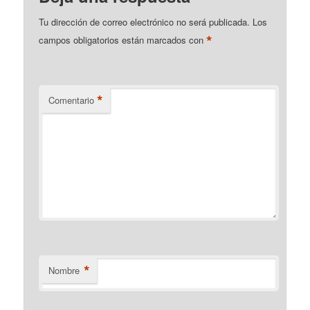
Tu dirección de correo electrónico no será publicada.
Los
*
campos obligatorios están marcados con
*
Comentario
*
Nombre