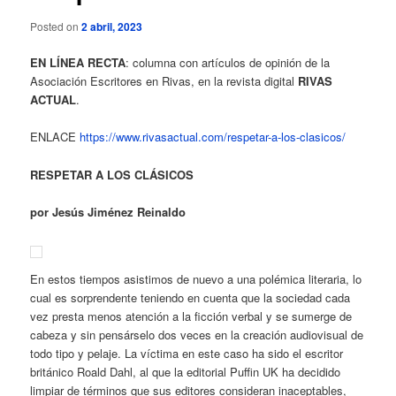
Posted on
2 abril, 2023
EN LÍNEA RECTA
: columna con artículos de opinión de la
Asociación Escritores en Rivas, en la revista digital
RIVAS
ACTUAL
.
ENLACE
https://www.rivasactual.com/respetar-a-los-clasicos/
RESPETAR A LOS CLÁSICOS
por Jesús Jiménez
Reinaldo
En estos tiempos asistimos de nuevo a una polémica literaria, lo
cual es sorprendente teniendo en cuenta que la sociedad cada
vez presta menos atención a la ficción verbal y se sumerge de
cabeza y sin pensárselo dos veces en la creación audiovisual de
todo tipo y pelaje. La víctima en este caso ha sido el escritor
británico Roald Dahl, al que la editorial Puffin UK ha decidido
limpiar de términos que sus editores consideran inaceptables,