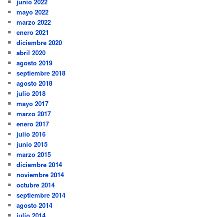
junio 2022
mayo 2022
marzo 2022
enero 2021
diciembre 2020
abril 2020
agosto 2019
septiembre 2018
agosto 2018
julio 2018
mayo 2017
marzo 2017
enero 2017
julio 2016
junio 2015
marzo 2015
diciembre 2014
noviembre 2014
octubre 2014
septiembre 2014
agosto 2014
julio 2014