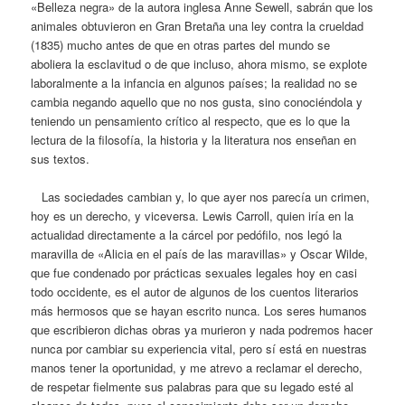
«Belleza negra» de la autora inglesa Anne Sewell, sabrán que los
animales obtuvieron en Gran Bretaña una ley contra la crueldad
(1835) mucho antes de que en otras partes del mundo se
aboliera la esclavitud o de que incluso, ahora mismo, se explote
laboralmente a la infancia en algunos países; la realidad no se
cambia negando aquello que no nos gusta, sino conociéndola y
teniendo un pensamiento crítico al respecto, que es lo que la
lectura de la filosofía, la historia y la literatura nos enseñan en
sus textos.
Las sociedades cambian y, lo que ayer nos parecía un crimen,
hoy es un derecho, y viceversa. Lewis Carroll, quien iría en la
actualidad directamente a la cárcel por pedófilo, nos legó la
maravilla de «Alicia en el país de las maravillas» y Oscar Wilde,
que fue condenado por prácticas sexuales legales hoy en casi
todo occidente, es el autor de algunos de los cuentos literarios
más hermosos que se hayan escrito nunca. Los seres humanos
que escribieron dichas obras ya murieron y nada podremos hacer
nunca por cambiar su experiencia vital, pero sí está en nuestras
manos tener la oportunidad, y me atrevo a reclamar el derecho,
de respetar fielmente sus palabras para que su legado esté al