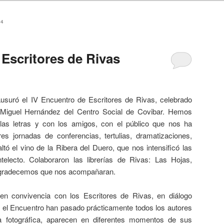
14
 Escritores de Rivas
usuró el IV Encuentro de Escritores de Rivas, celebrado
a Miguel Hernández del Centro Social de Covibar. Hemos
las letras y con los amigos, con el público que nos ha
s jornadas de conferencias, tertulias, dramatizaciones,
altó el vino de la Ribera del Duero, que nos intensificó las
ntelecto. Colaboraron las librerías de Rivas: Las Hojas,
agradecemos que nos acompañaran.
en convivencia con los Escritores de Rivas, en diálogo
or el Encuentro han pasado prácticamente todos los autores
 fotográfica, aparecen en diferentes momentos de sus