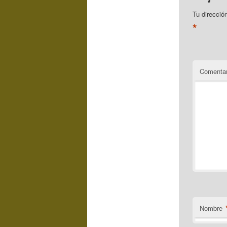
Tu direcció
*
Comentar
Nombre