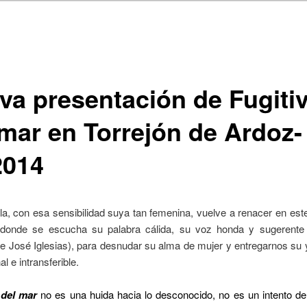
va presentación de Fugiti
 mar en Torrejón de Ardoz-
2014
la, con esa sensibilidad suya tan femenina, vuelve a renacer en es
donde se escucha su palabra cálida, su voz honda y sugerente
e José Iglesias), para desnudar su alma de mujer y entregarnos su 
l e intransferible.
 del mar
no es una huida hacia lo desconocido, no es un intento d