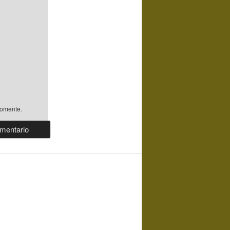
comente.