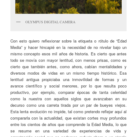
OLYMPUS DIGITAL CAMERA
Con esto quiero reflexionar sobre la etiqueta o rótulo de “Edad
Media” y hacer hincapié en la necesidad de no nivelar bajo un
mismo concepto esos mil años de historia. Es cierto que antes
todo se movía con mayor lentitud, con menos prisas, como es
cierto que también antes, como ahora, cabían mentalidades y
diversos modos de vidas en un mismo tiempo histórico. Esa
lentitud antigua propiciaba una inmovilidad de formas y un
avance científico y social menores, por lo que resulta poco
productivo, por ejemplo, comparar épocas de tanta celeridad
como la nuestra con aquellos siglos que avanzaban en su
decurso como una carreta tirada por un par de bueyes viejos.
Esta lenta evolución no impide, tal como pretendo reflejar aquí al
compararla con la actualidad, que existan cortes muy profundos
entre los cientos de años que comprende la Edad Media, lo que
se resume en una variedad de experiencias de vida y