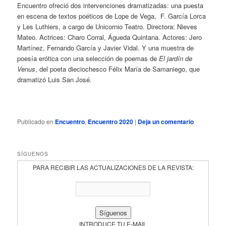
Encuentro ofreció dos intervenciones dramatizadas: una puesta
en escena de textos poéticos de Lope de Vega, F. García Lorca
y Les Luthiers, a cargo de Unicornio Teatro. Directora: Nieves
Mateo. Actrices: Charo Corral, Águeda Quintana. Actores: Jero
Martínez, Fernando García y Javier Vidal. Y una muestra de
poesía erótica con una selección de poemas de
El jardín de
Venus
, del poeta dieciochesco Félix María de Samaniego, que
dramatizó Luis San José.
Publicado en
Encuentro
,
Encuentro 2020
|
Deja un comentario
SÍGUENOS
PARA RECIBIR LAS ACTUALIZACIONES DE LA REVISTA:
INTRODUCE TU E-MAIL