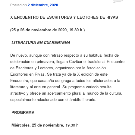
Posted on
2 diciembre, 2020
X
ENCUENTRO DE ESCRITORES Y LECTORES DE RIVAS
(25 y 26 de noviembre de 2020, 19.30 h.)
LITERATURA EN CUARENTENA
De nuevo, aunque con retraso respecto a su habitual fecha de
celebración en primavera, llega a Covibar el tradicional Encuentro
de Escritores y Lectores, organizado por la Asociación
Escritores en Rivas. Se trata ya de la X edición de este
Encuentro, que cada año congrega a todos los aficionados a la
literatura y al arte en general. Su programa variado resulta
atractivo y ofrece un acercamiento plural al mundo de la cultura,
especialmente relacionado con el ámbito literario.
PROGRAMA
Miércoles, 25 de noviembre,
19.30 h.