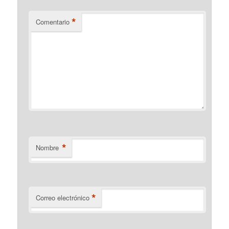
*
Comentario
*
Nombre
*
Correo electrónico