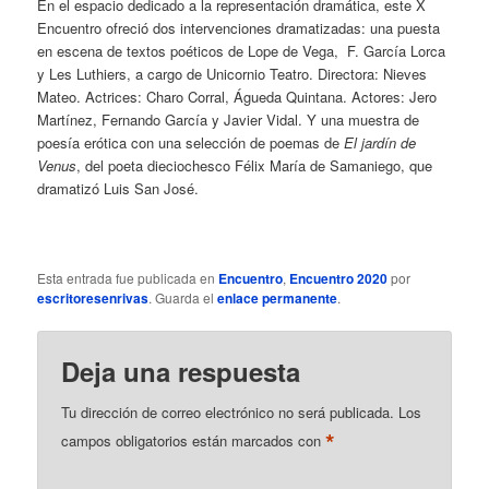
En el espacio dedicado a la representación dramática, este X
Encuentro ofreció dos intervenciones dramatizadas: una puesta
en escena de textos poéticos de Lope de Vega, F. García Lorca
y Les Luthiers, a cargo de Unicornio Teatro. Directora: Nieves
Mateo. Actrices: Charo Corral, Águeda Quintana. Actores: Jero
Martínez, Fernando García y Javier Vidal. Y una muestra de
poesía erótica con una selección de poemas de
El jardín de
Venus
, del poeta dieciochesco Félix María de Samaniego, que
dramatizó Luis San José.
Esta entrada fue publicada en
Encuentro
,
Encuentro 2020
por
escritoresenrivas
. Guarda el
enlace permanente
.
Deja una respuesta
Tu dirección de correo electrónico no será publicada.
Los
*
campos obligatorios están marcados con