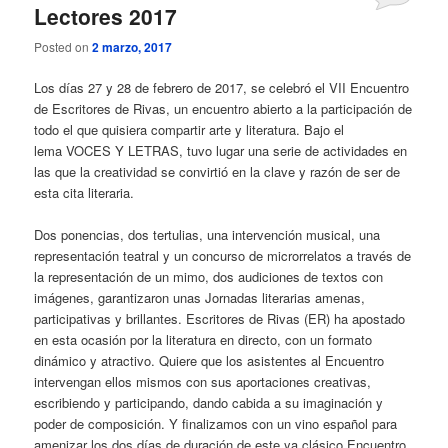
Lectores 2017
Posted on
2 marzo, 2017
Los días 27 y 28 de febrero de 2017, se celebró el VII Encuentro
de Escritores de Rivas, un encuentro abierto a la participación de
todo el que quisiera compartir arte y literatura. Bajo el
lema VOCES Y LETRAS, tuvo lugar una serie de actividades en
las que la creatividad se convirtió en la clave y razón de ser de
esta cita literaria.
Dos ponencias, dos tertulias, una intervención musical, una
representación teatral y un concurso de microrrelatos a través de
la representación de un mimo, dos audiciones de textos con
imágenes, garantizaron unas Jornadas literarias amenas,
participativas y brillantes. Escritores de Rivas (ER) ha apostado
en esta ocasión por la literatura en directo, con un formato
dinámico y atractivo. Quiere que los asistentes al Encuentro
intervengan ellos mismos con sus aportaciones creativas,
escribiendo y participando, dando cabida a su imaginación y
poder de composición. Y finalizamos con un vino español para
amenizar los dos días de duración de este ya clásico Encuentro