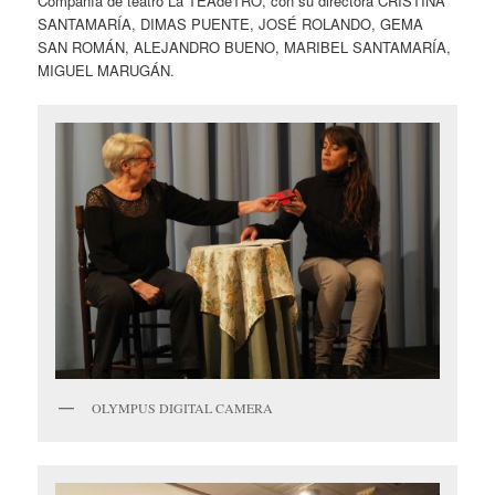
Compañía de teatro La TEAdeTRO, con su directora CRISTINA
SANTAMARÍA, DIMAS PUENTE, JOSÉ ROLANDO, GEMA
SAN ROMÁN, ALEJANDRO BUENO, MARIBEL SANTAMARÍA,
MIGUEL MARUGÁN.
OLYMPUS DIGITAL CAMERA