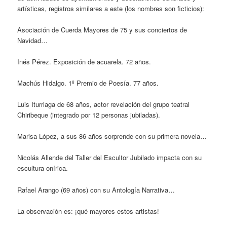
artísticas, registros similares a este (los nombres son ficticios):
Asociación de Cuerda Mayores de 75 y sus conciertos de
Navidad…
Inés Pérez. Exposición de acuarela. 72 años.
Machús Hidalgo. 1º Premio de Poesía. 77 años.
Luis Iturriaga de 68 años, actor revelación del grupo teatral
Chiribeque (integrado por 12 personas jubiladas).
Marisa López, a sus 86 años sorprende con su primera novela…
Nicolás Allende del Taller del Escultor Jubilado impacta con su
escultura onírica.
Rafael Arango (69 años) con su Antología Narrativa…
La observación es: ¡qué mayores estos artistas!