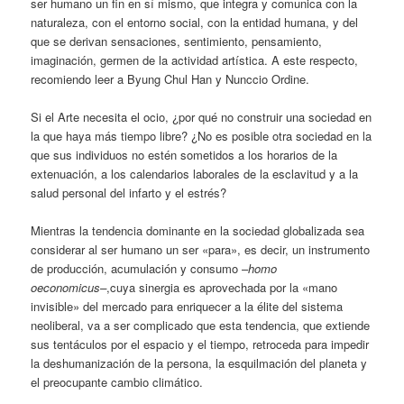
ser humano un fin en sí mismo, que integra y comunica con la
naturaleza, con el entorno social, con la entidad humana, y del
que se derivan sensaciones, sentimiento, pensamiento,
imaginación, germen de la actividad artística. A este respecto,
recomiendo leer a Byung Chul Han y Nunccio Ordine.
Si el Arte necesita el ocio, ¿por qué no construir una sociedad en
la que haya más tiempo libre? ¿No es posible otra sociedad en la
que sus individuos no estén sometidos a los horarios de la
extenuación, a los calendarios laborales de la esclavitud y a la
salud personal del infarto y el estrés?
Mientras la tendencia dominante en la sociedad globalizada sea
considerar al ser humano un ser «para», es decir, un instrumento
de producción, acumulación y consumo –
homo
oeconomicus–
,cuya sinergia es aprovechada por la «mano
invisible» del mercado para enriquecer a la élite del sistema
neoliberal, va a ser complicado que esta tendencia, que extiende
sus tentáculos por el espacio y el tiempo, retroceda para impedir
la deshumanización de la persona, la esquilmación del planeta y
el preocupante cambio climático.