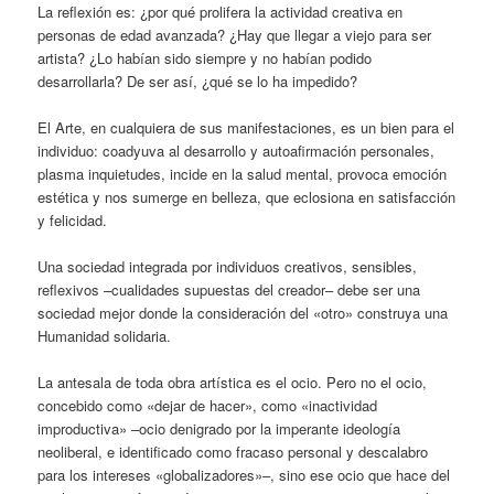
La reflexión es: ¿por qué prolifera la actividad creativa en
personas de edad avanzada? ¿Hay que llegar a viejo para ser
artista? ¿Lo habían sido siempre y no habían podido
desarrollarla? De ser así, ¿qué se lo ha impedido?
El Arte, en cualquiera de sus manifestaciones, es un bien para el
individuo: coadyuva al desarrollo y autoafirmación personales,
plasma inquietudes, incide en la salud mental, provoca emoción
estética y nos sumerge en belleza, que eclosiona en satisfacción
y felicidad.
Una sociedad integrada por individuos creativos, sensibles,
reflexivos –cualidades supuestas del creador– debe ser una
sociedad mejor donde la consideración del «otro» construya una
Humanidad solidaria.
La antesala de toda obra artística es el ocio. Pero no el ocio,
concebido como «dejar de hacer», como «inactividad
improductiva» –ocio denigrado por la imperante ideología
neoliberal, e identificado como fracaso personal y descalabro
para los intereses «globalizadores»–, sino ese ocio que hace del