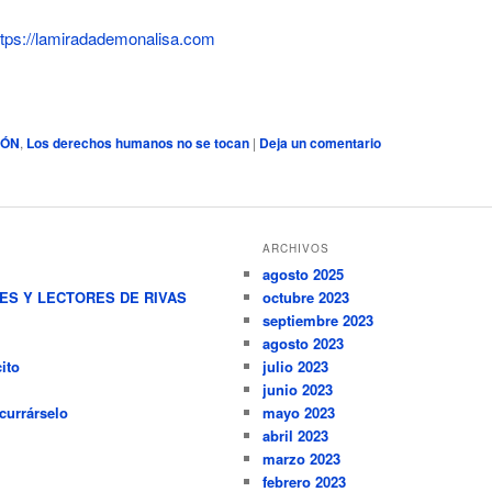
ttps://lamiradademonalisa.com
IÓN
,
Los derechos humanos no se tocan
|
Deja un comentario
ARCHIVOS
agosto 2025
RES Y LECTORES DE RIVAS
octubre 2023
septiembre 2023
agosto 2023
ito
julio 2023
junio 2023
currárselo
mayo 2023
abril 2023
marzo 2023
febrero 2023