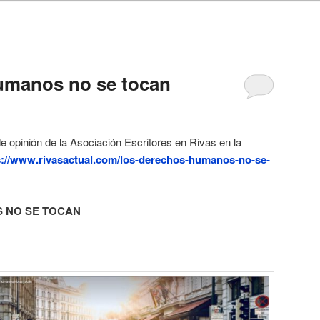
2
umanos no se tocan
de opinión de la Asociación Escritores en Rivas en la
s://www.rivasactual.com/los-derechos-humanos-no-se-
 NO SE TOCAN