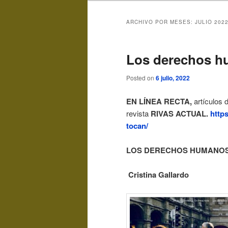
ARCHIVO POR MESES:
JULIO 202
Los derechos h
Posted on
6 julio, 2022
EN LÍNEA RECTA,
artículos 
revista
RIVAS ACTUAL.
http
tocan/
LOS DERECHOS HUMANOS
Cristina Gallardo