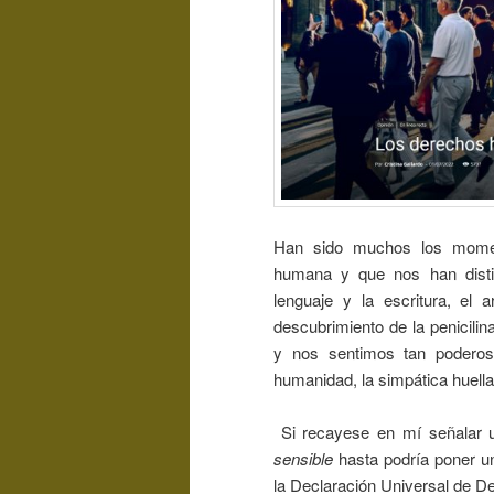
Han sido muchos los momen
humana y que nos han disting
lenguaje y la escritura, el a
descubrimiento de la penicilin
y nos sentimos tan poderos
humanidad, la simpática huella
Si recayese en mí señalar 
sensible
hasta podría poner una
la Declaración Universal de 