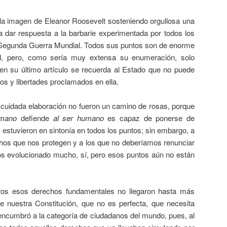
la imagen de Eleanor Roosevelt sosteniendo orgullosa una
 dar respuesta a la barbarie experimentada por todos los
 Segunda Guerra Mundial. Todos sus puntos son de enorme
d, pero, como sería muy extensa su enumeración, solo
en su último artículo se recuerda al Estado que no puede
os y libertades proclamados en ella.
 cuidada elaboración no fueron un camino de rosas, porque
umano
defiende
al ser humano
es capaz de ponerse de
 estuvieron en sintonía en todos los puntos; sin embargo, a
hos que nos protegen y a los que no deberíamos renunciar
 evolucionado mucho, sí, pero esos puntos aún no están
ros esos derechos fundamentales no llegaron hasta más
e nuestra Constitución, que no es perfecta, que necesita
ncumbró a la categoría de ciudadanos del mundo, pues, al