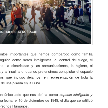
tos importantes que hemos compartido como familia
uido como seres inteligentes: el control del fuego, el
rte, la electricidad y las comunicaciones, la higiene, el
a y la insulina o, cuando pretendimos conquistar el espacio
os que incluso dejamos, en representación de toda la
 de una pisada en la Luna.
un único acto que nos defina como
especie inteligente y
 fecha: el 10 de diciembre de 1948, el día que se ratificó
Derechos Humanos.