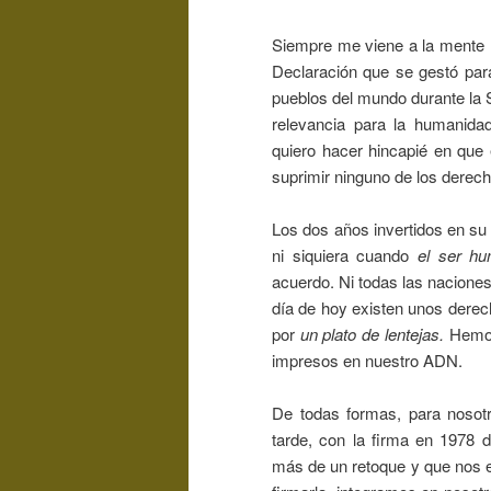
Siempre me viene a la mente 
Declaración que se gestó para
pueblos del mundo durante la
relevancia para la humanida
quiero hacer hincapié en que 
suprimir ninguno de los derech
Los dos años invertidos en su
ni siquiera cuando
el ser h
acuerdo. Ni todas las naciones
día de hoy existen unos derec
por
un plato de lentejas.
Hemos
impresos en nuestro ADN.
De todas formas, para nosot
tarde, con la firma en 1978 d
más de un retoque y que nos e