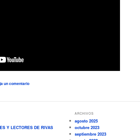
ja un comentario
ARCHIVOS
agosto 2025
RES Y LECTORES DE RIVAS
octubre 2023
septiembre 2023