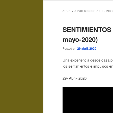
ARCHIVO POR MESES:
ABRIL 202
SENTIMIENTOS 
mayo-2020)
Posted on
29 abril, 2020
Una experiencia desde casa pa
los sentimientos e impulsos e
29- Abril- 2020