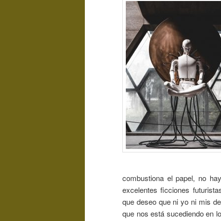
combustiona el papel, no hay
excelentes ficciones futurist
que deseo que ni yo ni mis d
que nos está sucediendo en lo