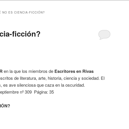
 NO ES CIENCIA-FICCIÓN?
cia-ficción?
R
en la que los miembros de
Escritores en Rivas
itos de literatura, arte, historia, ciencia y sociedad. El
 es ave silenciosa que caza en la oscuridad.
ptiembre nº 309 Página: 35
CIÓN?