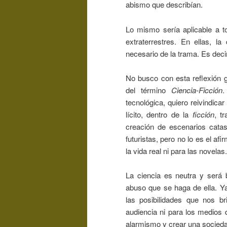
abismo que describían.
Lo mismo sería aplicable a to
extraterrestres. En ellas, 
necesario de la trama. Es deci
No busco con esta reflexión g
del término
Ciencia-Ficción
.
tecnológica, quiero reivindica
lícito, dentro de la
ficción
, t
creación de escenarios catas
futuristas, pero no lo es el afi
la vida real ni para las novelas.
La ciencia es neutra y será
abuso que se haga de ella. Ya
las posibilidades que nos br
audiencia ni para los medios d
alarmismo y crear una socied