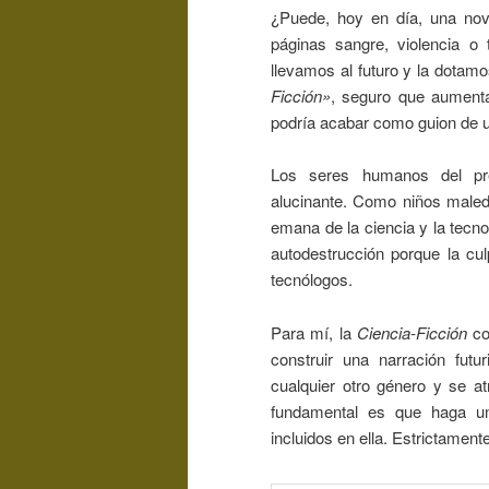
¿Puede, hoy en día, una nov
páginas sangre, violencia o
llevamos al futuro y la dotamo
Ficción»
, seguro que aumenta
podría acabar como guion de un
Los seres humanos del pre
alucinante. Como niños maled
emana de la ciencia y la tecn
autodestrucción porque la cu
tecnólogos.
Para mí, la
Ciencia-Ficción
co
construir una narración futu
cualquier otro género y se at
fundamental es que haga un 
incluidos en ella. Estrictamen