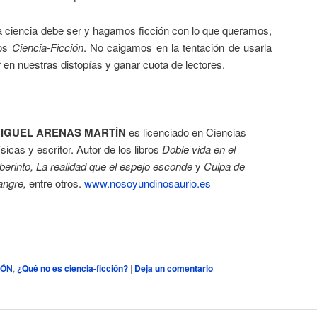
la ciencia debe ser y hagamos ficción con lo que queramos,
mos
Ciencia-Ficción
. No caigamos en la tentación de usarla
r en nuestras distopías y ganar cuota de lectores.
IGUEL ARENAS MARTÍN
es licenciado en Ciencias
ísicas y escritor. Autor de los libros
Doble vida en el
aberinto, La realidad que el espejo esconde
y
Culpa de
angre,
entre otros.
www.nosoyundinosaurio.es
IÓN
,
¿Qué no es ciencia-ficción?
|
Deja un comentario