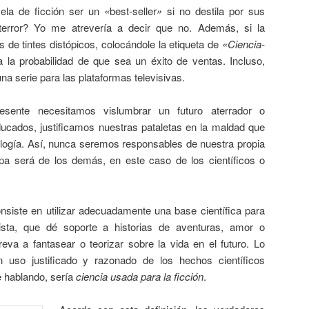
ela de ficción ser un
«
best-seller
»
si no destila por sus
 terror? Yo me atrevería a decir que no. Además, si la
s de tintes distópicos, colocándole la etiqueta de
«Ciencia-
 la probabilidad de que sea un éxito de ventas. Incluso,
a serie para las plataformas televisivas.
sente necesitamos vislumbrar un futuro aterrador o
ucados, justificamos nuestras pataletas en la maldad que
ología. Así, nunca seremos responsables de nuestra propia
lpa será de los demás, en este caso de los científicos o
nsiste en utilizar adecuadamente una base científica para
rista, que dé soporte a historias de aventuras, amor o
reva a fantasear o teorizar sobre la vida en el futuro. Lo
uso justificado y razonado de los hechos científicos
te hablando, sería
ciencia usada para la ficción
.