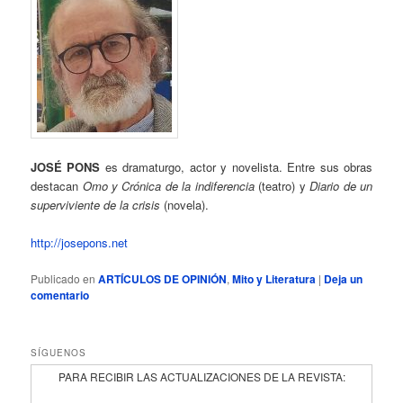
JOSÉ PONS
es dramaturgo, actor y novelista. Entre sus obras
destacan
Omo y Crónica de la indiferencia
(teatro) y
Diario de un
superviviente de la crisis
(novela).
http://josepons.net
Publicado en
ARTÍCULOS DE OPINIÓN
,
Mito y Literatura
|
Deja un
comentario
SÍGUENOS
PARA RECIBIR LAS ACTUALIZACIONES DE LA REVISTA: