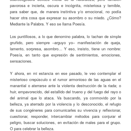
pavorosa e incierta, oscura e incógnita, misteriosa y temible,
para saber que, de manera instintiva y/o emocional, no podía
hacer otra cosa que expresar su asombro o su miedo. ¿Cómo?
Mediante la Palabra. Y eso se llama Poesía.
Los puntillosos, a lo que denomino palabra, lo tachan de simple
gruñido, pero siempre –arguyo yo– manifestación de queja,
lamento, sorpresa, asombro… Y eso, insisto, tiene un nombre:
Poesía, en tanto que expresión de sentimientos, emociones,
sensaciones.
Y ahora, en mi estancia en ese pasado, le veo contemplar el
misterioso crepúsculo o el rumor armonioso de las aguas en el
manantial o aterrarse ante la violenta destrucción de la riada; o
huir, empavorecido, del estallido del trueno y del fuego del rayo o
del animal que lo ataca. Va buscando, ya conmovido por la
belleza, ya aterrado por la violencia y lo desconocido, el refugio
de sus congéneres para comunicarles su vivencia y reflexionar,
cuestionar, responder, intercambiar métodos para conjurar el
peligro, buscar soluciones, en evitación de males para el grupo.
O para celebrar la belleza.