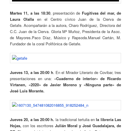
Martes 11, a las 18:30
, presentación de
Fugitivas del mar, de
Laura Olalla
en el Centro cívico Juan de la Cierva de
Getafe. Acompañarán a la autora, Charo Rodríguez, Directora del
C.C. Juan de la Cierva. Gloria Mª Muñoz, Presidenta de la Asoc.
de Mayores.Paco Díaz, Músico y Rapsoda.Manuel Cartán, M.
Fundador de la coral Polifónica de Getafe.
Jueves 13, a las 20:00 h
. En el Mirador Literario de Covibar, tres
presentaciones en una: «
Cuaderno de interior» de Ricardo
Virtanen, «2020» de Javier Moreno y «Ninguna parte» de
José Luis Morante.
Jueves 20, a las 20:00 h.
la tradicional tertulia en
la librería Las
Hojas,
con los escritores
Julián Moral y José Guadalajara, de