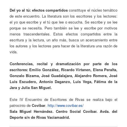
Del yo al tú: efectos compartidos
constituye el núcleo temático
de este encuentro. La literatura son los escritores y los lectores:
el yo que escribe y el tú que lee o escucha. Se escribe y se lee
porque se necesita. Pero también se lee y escribe por motivos
menos trascendentales. Estos efectos compartidos entre la
escritura y la lectura, un año más, busca un acercamiento entre
los autores y los lectores para hacer de la literatura una razón de
vida.
Conferencias, recital y dramatización por parte de los
escritores:
Emilio González, Ricardo Virtanen, Elena Peralta,
Gonzalo Bizama, José Guadalajara, Alejandro Romera, José
Luis Escudero, Antonio Daganzo, Luis Vega, Fátima de la
Jara y Julia San Miguel.
Este IV Encuentro de Escritores de Rivas se realiza bajo el
patrocinio de
Covibar
.
http://www.covibar.es/
Sala Miguel Hernández. Centro Social Covibar. Avda. del
Deporte s/n de Rivas Vaciamadrid.