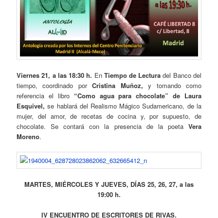
Viernes 21, a las 18:30 h.
En
Tiempo de Lectura
del Banco del
tiempo, coordinado por
Cristina Muñoz,
y tomando como
referencia el libro
“Como agua para chocolate” de Laura
Esquivel,
se hablará del Realismo Mágico Sudamericano, de la
mujer, del amor, de recetas de cocina y, por supuesto, de
chocolate. Se contará con la presencia de la poeta
Vera
Moreno
.
MARTES, MIÉRCOLES Y JUEVES, DÍAS 25, 26, 27, a las
19:00 h.
IV ENCUENTRO DE ESCRITORES DE RIVAS.