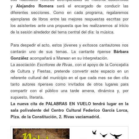
y
Alejandro Romera
será el encargado de conducir las
diferentes secciones. Como en cada programa, regalaremos
ejemplares de libros entre las mejores respuestas escritas por
los asistentes ante una propuesta que les realizaremos al inicio
de la sesión alrededor del tema central del día: la música.
Para despedir el acto, estos jóvenes y exitosos cantautores nos
cantarán uno de sus temas. La cantante ripense
Bárbara
González
acompañará a Marwan en su interpretación.
La asociación
Escritores de Rivas
, con el apoyo de la Concejalía
de Cultura y Fiestas, pretende convertir este espacio en un
referente cultural del municipio en el que cada mes se den cita
tanto autores ripenses como invitados de otros lugares para
compartir con el público una tarde amena, dinámica y, por
supuesto, literaria.
La nueva cita de PALABRAS EN VUELO tendrá lugar en la
sala polivalente del Centro Cultural Federico García Lorca,
Plza. de la Constitución, 2. Rivas vaciamadrid.