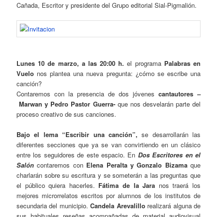
Cañada, Escritor y presidente del Grupo editorial Sial-Pigmalión.
Lunes 10 de marzo, a las 20:00 h.
el programa
Palabras en
Vuelo
nos plantea una nueva pregunta: ¿cómo se escribe una
canción?
Contaremos con la presencia de dos jóvenes
cantautores
–
Marwan y Pedro Pastor
Guerra-
que nos desvelarán parte del
proceso creativo de sus canciones.
Bajo el lema “Escribir una canción”,
se desarrollarán las
diferentes secciones que ya se van convirtiendo en un clásico
entre los seguidores de este espacio. En
Dos Escritores en el
Salón
contaremos con
Elena Peralta y Gonzalo Bizama
que
charlarán sobre su escritura y se someterán a las preguntas que
el público quiera hacerles.
Fátima de la Jara
nos traerá los
mejores microrrelatos escritos por alumnos de los institutos de
secundaria del municipio.
Candela Arevalillo
realizará alguna de
sus habituales reseñas acompañadas de material audiovisual