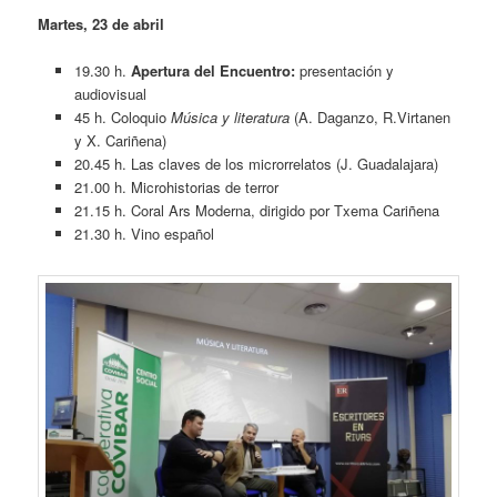
Martes, 23 de abril
19.30 h.
Apertura del Encuentro:
presentación y
audiovisual
45 h. Coloquio
Música y literatura
(A. Daganzo, R.Virtanen
y X. Cariñena)
20.45 h. Las claves de los microrrelatos (J. Guadalajara)
21.00 h. Microhistorias de terror
21.15 h. Coral Ars Moderna, dirigido por Txema Cariñena
21.30 h. Vino español