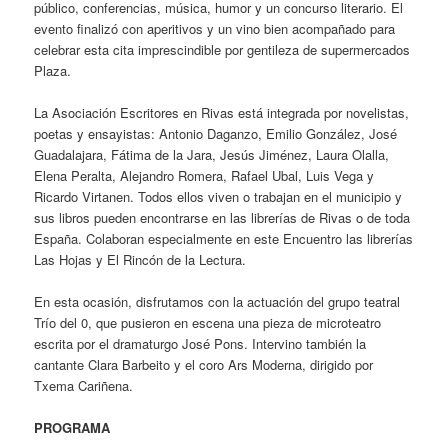
público, conferencias, música, humor y un concurso literario. El
evento finalizó con aperitivos y un vino bien acompañado para
celebrar esta cita imprescindible por gentileza de supermercados
Plaza.
La Asociación Escritores en Rivas está integrada por novelistas,
poetas y ensayistas: Antonio Daganzo, Emilio González, José
Guadalajara, Fátima de la Jara, Jesús Jiménez, Laura Olalla,
Elena Peralta, Alejandro Romera, Rafael Ubal, Luis Vega y
Ricardo Virtanen. Todos ellos viven o trabajan en el municipio y
sus libros pueden encontrarse en las librerías de Rivas o de toda
España. Colaboran especialmente en este Encuentro las librerías
Las Hojas y El Rincón de la Lectura.
En esta ocasión, disfrutamos con la actuación del grupo teatral
Trío del 0, que pusieron en escena una pieza de microteatro
escrita por el dramaturgo José Pons. Intervino también la
cantante Clara Barbeito y el coro Ars Moderna, dirigido por
Txema Cariñena.
PROGRAMA