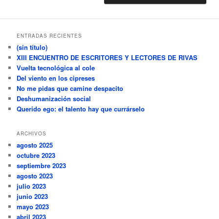
ENTRADAS RECIENTES
(sin título)
XIII ENCUENTRO DE ESCRITORES Y LECTORES DE RIVAS
Vuelta tecnológica al cole
Del viento en los cipreses
No me pidas que camine despacito
Deshumanización social
Querido ego: el talento hay que currárselo
ARCHIVOS
agosto 2025
octubre 2023
septiembre 2023
agosto 2023
julio 2023
junio 2023
mayo 2023
abril 2023