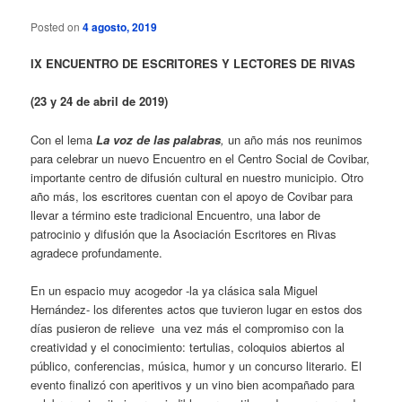
Posted on
4 agosto, 2019
IX ENCUENTRO DE ESCRITORES Y LECTORES DE RIVAS
(23 y 24 de abril de 2019)
Con el lema
La voz de las palabras
,
un año más nos reunimos
para celebrar un nuevo Encuentro en el Centro Social de Covibar,
importante centro de difusión cultural en nuestro municipio. Otro
año más, los escritores cuentan con el apoyo de Covibar para
llevar a término este tradicional Encuentro, una labor de
patrocinio y difusión que la Asociación Escritores en Rivas
agradece profundamente.
En un espacio muy acogedor -la ya clásica sala Miguel
Hernández- los diferentes actos que tuvieron lugar en estos dos
días pusieron de relieve una vez más el compromiso con la
creatividad y el conocimiento: tertulias, coloquios abiertos al
público, conferencias, música, humor y un concurso literario. El
evento finalizó con aperitivos y un vino bien acompañado para