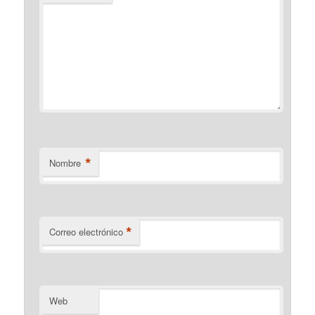
*
Nombre
*
Correo electrónico
Web