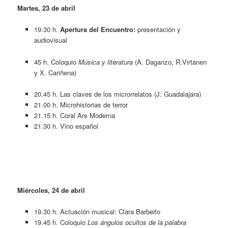
Martes, 23 de abril
19.30 h.
Apertura del Encuentro:
presentación y
audiovisual
45 h. Coloquio
Música y literatura
(A. Daganzo, R.Virtanen
y X. Cariñena)
20.45 h. Las claves de los microrrelatos (J. Guadalajara)
21.00 h. Microhistorias de terror
21.15 h. Coral Ars Moderna
21.30 h. Vino español
Miércoles, 24 de abril
19.30 h. Actuación musical: Clara Barbeito
19.45 h. Coloquio
Los ángulos ocultos de la palabra