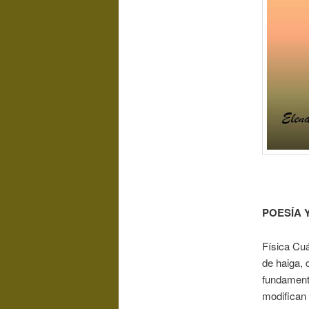
POESÍA 
Física Cuá
de haiga, 
fundamento
modifican 