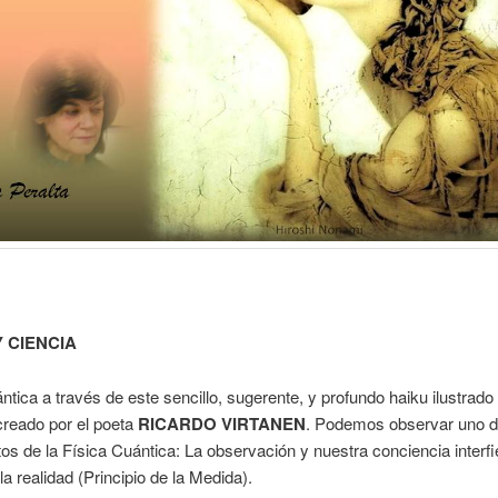
Y CIENCIA
ntica a través de este sencillo, sugerente, y profundo haiku ilustrad
creado por el poeta
RICARDO VIRTANEN
. Podemos observar uno d
s de la Física Cuántica: La observación y nuestra conciencia interfi
la realidad (Principio de la Medida).