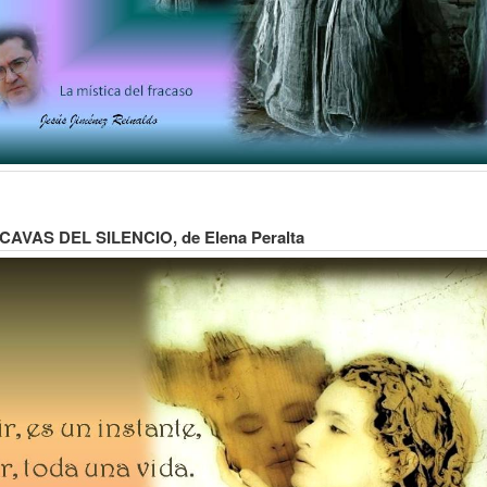
AVAS DEL SILENCIO, de Elena Peralta