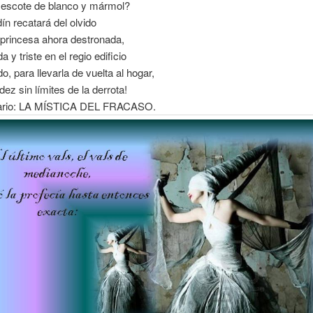
 escote de blanco y mármol?
ín recatará del olvido
 princesa ahora destronada,
 y triste en el regio edificio
, para llevarla de vuelta al hogar,
dez sin límites de la derrota!
ario: LA MÍSTICA DEL FRACASO.