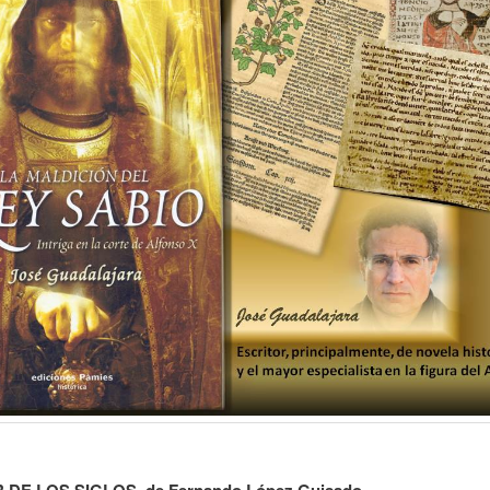
 DE LOS SIGLOS, de Fernando López Guisado