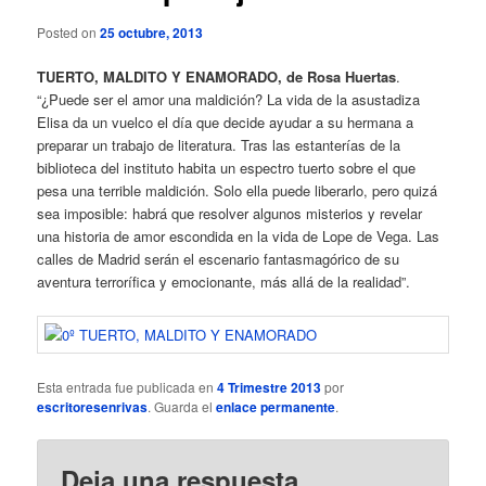
Posted on
25 octubre, 2013
TUERTO, MALDITO Y ENAMORADO, de Rosa Huertas
.
“¿Puede ser el amor una maldición? La vida de la asustadiza
Elisa da un vuelco el día que decide ayudar a su hermana a
preparar un trabajo de literatura. Tras las estanterías de la
biblioteca del instituto habita un espectro tuerto sobre el que
pesa una terrible maldición. Solo ella puede liberarlo, pero quizá
sea imposible: habrá que resolver algunos misterios y revelar
una historia de amor escondida en la vida de Lope de Vega. Las
calles de Madrid serán el escenario fantasmagórico de su
aventura terrorífica y emocionante, más allá de la realidad”.
Esta entrada fue publicada en
4 Trimestre 2013
por
escritoresenrivas
. Guarda el
enlace permanente
.
Deja una respuesta