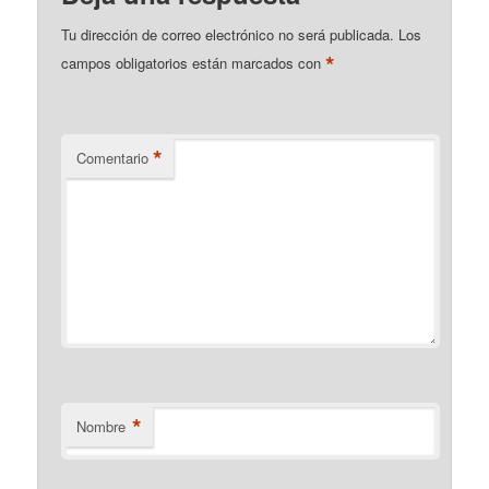
Tu dirección de correo electrónico no será publicada.
Los
*
campos obligatorios están marcados con
*
Comentario
*
Nombre