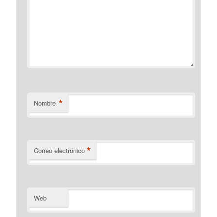
*
Nombre
*
Correo electrónico
Web