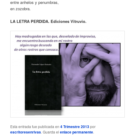
entre anhelos y penumbras,
en zozobra.
LA LETRA PERDIDA. Ediciones Vitruvio.
Esta entrada fue publicada en
4 Trimestre 2013
por
escritoresenrivas
. Guarda el
enlace permanente
.