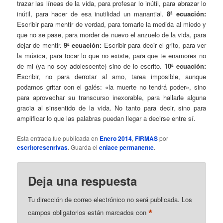
trazar las líneas de la vida, para profesar lo inútil, para abrazar lo
inútil, para hacer de esa inutilidad un manantial.
8ª ecuación:
Escribir para mentir de verdad, para tomarle la medida al miedo y
que no se pase, para morder de nuevo el anzuelo de la vida, para
dejar de mentir.
9ª ecuación:
Escribir para decir el grito, para ver
la música, para tocar lo que no existe, para que te enamores no
de mi (ya no soy adolescente) sino de lo escrito.
10ª ecuación:
Escribir, no para derrotar al amo, tarea imposible, aunque
podamos gritar con el galés: «la muerte no tendrá poder», sino
para aprovechar su transcurso inexorable, para hallarle alguna
gracia al sinsentido de la vida. No tanto para decir, sino para
amplificar lo que las palabras puedan llegar a decirse entre sí.
Esta entrada fue publicada en
Enero 2014
,
FIRMAS
por
escritoresenrivas
. Guarda el
enlace permanente
.
Deja una respuesta
Tu dirección de correo electrónico no será publicada.
Los
*
campos obligatorios están marcados con