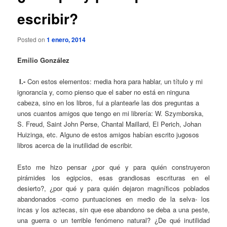
escribir?
Posted on
1 enero, 2014
Emilio González
I.-
Con estos elementos: media hora para hablar, un título y mi
ignorancia y, como pienso que el saber no está en ninguna
cabeza, sino en los libros, fui a plantearle las dos preguntas a
unos cuantos amigos que tengo en mi librería: W. Szymborska,
S. Freud, Saint John Perse, Chantal Maillard, El Perich, Johan
Huizinga, etc. Alguno de estos amigos habían escrito jugosos
libros acerca de la inutilidad de escribir.
Esto me hizo pensar ¿por qué y para quién construyeron
pirámides los egipcios, esas grandiosas escrituras en el
desierto?, ¿por qué y para quién dejaron magníficos poblados
abandonados -como puntuaciones en medio de la selva- los
incas y los aztecas, sin que ese abandono se deba a una peste,
una guerra o un terrible fenómeno natural? ¿De qué inutilidad