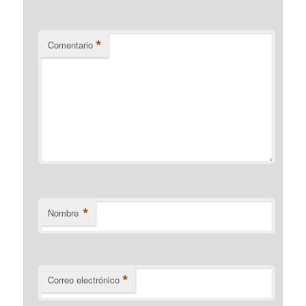
*
Comentario
*
Nombre
*
Correo electrónico