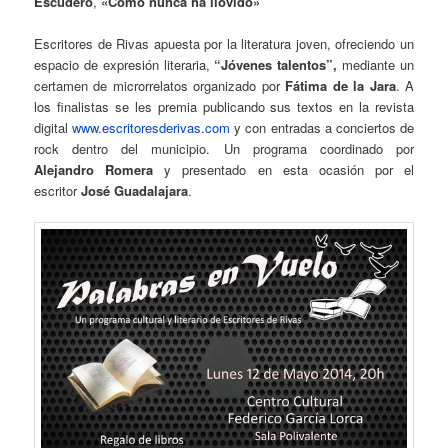
Escudero
,
«Como nunca ha llovido»
Escritores de Rivas apuesta por la literatura joven, ofreciendo un
espacio de expresión literaria,
“Jóvenes talentos”,
mediante un
certamen de microrrelatos organizado por
Fátima de la Jara
. A
los finalistas se les premia publicando sus textos en la revista
digital
www.escritoresderivas.com
y con entradas a conciertos de
rock dentro del municipio. Un programa coordinado por
Alejandro Romera
y presentado en esta ocasión por el
escritor
José Guadalajara
.