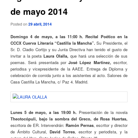
de mayo 2014
Posted on
29 abril, 2014
Domingo 4 de mayo, a las 11:00 h. Recital Poético en la
CCCX Cuerva Literaria “Castilla la Mancha”.
Su Presidente, el
Sr. D. Cladio Cortijo y su Junta Directiva han tenido el gusto de
invitar a la poeta
Laura Olalla,
que hará una selección de sus
poemas. Será presentada por
José López Martínez,
escritor,
periodisa y vicepresidente de la AAEE. Entrega de Diploma y
celebración de comida junto a los asistentes al acto. Salones de
Casa Castilla La Mancha, c/ Paz 4. Madrid.
Lunes 5 de mayo, a las 19:00 h.
Presentación de la novela
Theotocópuli, bajo la sombra del Greco, de Rosa Huertas,
escritora de ER. Intervendrán:
Ramón Pernas
, escritor y director
de Ámbito Cultural,
David Torres
, escritor y periodista, y la