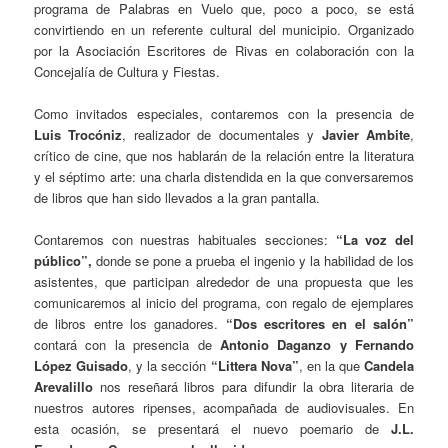
programa de Palabras en Vuelo que, poco a poco, se está
convirtiendo en un referente cultural del municipio. Organizado
por la Asociación Escritores de Rivas en colaboración con la
Concejalía de Cultura y Fiestas.
Como invitados especiales, contaremos con la presencia de
Luis Trocóniz
, realizador de documentales y
Javier Ambite
,
crítico de cine, que nos hablarán de la relación entre la literatura
y el séptimo arte: una charla distendida en la que conversaremos
de libros que han sido llevados a la gran pantalla.
Contaremos con nuestras habituales secciones:
“La voz del
público”,
donde se pone a prueba el ingenio y la habilidad de los
asistentes, que participan alrededor de una propuesta que les
comunicaremos al inicio del programa, con regalo de ejemplares
de libros entre los ganadores.
“Dos escritores en el salón”
contará con la presencia de
Antonio Daganzo y Fernando
López Guisado
, y la sección
“Littera Nova”
, en la que
Candela
Arevalillo
nos reseñará libros para difundir la obra literaria de
nuestros autores ripenses, acompañada de audiovisuales. En
esta ocasión, se presentará el nuevo poemario de
J.L.