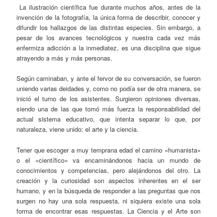
La ilustración científica fue durante muchos años, antes de la
invención de la fotografía, la única forma de describir, conocer y
difundir los hallazgos de las distintas especies. Sin embargo, a
pesar de los avances tecnológicos y nuestra cada vez más
enfermiza adicción a la inmediatez, es una disciplina que sigue
atrayendo a más y más personas.
Según caminaban, y ante el fervor de su conversación, se fueron
uniendo varias deidades y, como no podía ser de otra manera, se
inició el turno de los asistentes. Surgieron opiniones diversas,
siendo una de las que tomó más fuerza la responsabilidad del
actual sistema educativo, que intenta separar lo que, por
naturaleza, viene unido: el arte y la ciencia.
Tener que escoger a muy temprana edad el camino «humanista»
o el «científico» va encaminándonos hacia un mundo de
conocimientos y competencias, pero alejándonos del otro. La
creación y la curiosidad son aspectos inherentes en el ser
humano, y en la búsqueda de responder a las preguntas que nos
surgen no hay una sola respuesta, ni siquiera existe una sola
forma de encontrar esas respuestas. La Ciencia y el Arte son