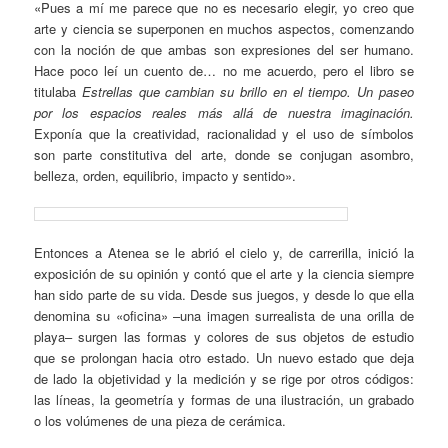
«Pues a mí me parece que no es necesario elegir, yo creo que
arte y ciencia se superponen en muchos aspectos, comenzando
con la noción de que ambas son expresiones del ser humano.
Hace poco leí un cuento de… no me acuerdo, pero el libro se
titulaba
Estrellas que cambian su brillo en el tiempo. Un paseo
por los espacios reales más allá de nuestra imaginación.
Exponía que la creatividad, racionalidad y el uso de símbolos
son parte constitutiva del arte, donde se conjugan asombro,
belleza, orden, equilibrio, impacto y sentido».
Entonces a Atenea se le abrió el cielo y, de carrerilla, inició la
exposición de su opinión y contó que el arte y la ciencia siempre
han sido parte de su vida. Desde sus juegos, y desde lo que ella
denomina su «oficina» –una imagen surrealista de una orilla de
playa– surgen las formas y colores de sus objetos de estudio
que se prolongan hacia otro estado. Un nuevo estado que deja
de lado la objetividad y la medición y se rige por otros códigos:
las líneas, la geometría y formas de una ilustración, un grabado
o los volúmenes de una pieza de cerámica.