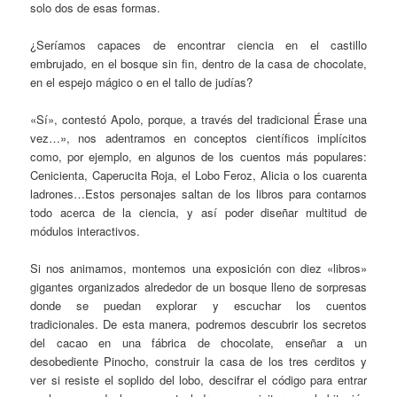
solo dos de esas formas.
¿Seríamos capaces de encontrar ciencia en el castillo
embrujado, en el bosque sin fin, dentro de la casa de chocolate,
en el espejo mágico o en el tallo de judías?
«Sí», contestó Apolo, porque, a través del tradicional Érase una
vez…», nos adentramos en conceptos científicos implícitos
como, por ejemplo, en algunos de los cuentos más populares:
Cenicienta, Caperucita Roja, el Lobo Feroz, Alicia o los cuarenta
ladrones…Estos personajes saltan de los libros para contarnos
todo acerca de la ciencia, y así poder diseñar multitud de
módulos interactivos.
Si nos animamos, montemos una exposición con diez «libros»
gigantes organizados alrededor de un bosque lleno de sorpresas
donde se puedan explorar y escuchar los cuentos
tradicionales. De esta manera, podremos descubrir los secretos
del cacao en una fábrica de chocolate, enseñar a un
desobediente Pinocho, construir la casa de los tres cerditos y
ver si resiste el soplido del lobo, descifrar el código para entrar