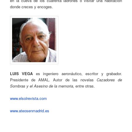
en la cueva de los cuarenta ladrones o visitar una habitación
donde creces y encoges.
LUIS VEGA
es ingeniero aeronáutico, escritor y grabador.
Presidente de AMAL. Autor de las novelas
Cazadores de
Sombras y el Asesino de la memoria,
entre otras.
www.elsolrevista.com
www.ateosenmadrid.es