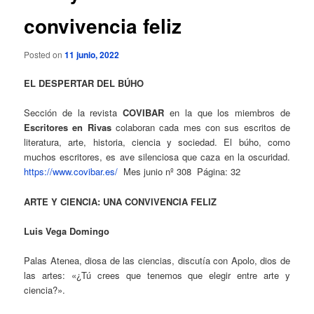
convivencia feliz
Posted on
11 junio, 2022
EL DESPERTAR DEL BÚHO
Sección de la revista
COVIBAR
en la que los miembros de
Escritores en Rivas
colaboran cada mes con sus escritos de
literatura, arte, historia, ciencia y sociedad. El búho, como
muchos escritores, es ave silenciosa que caza en la oscuridad.
https://www.covibar.es/
Mes junio nº 308 Página: 32
ARTE Y CIENCIA: UNA CONVIVENCIA FELIZ
Luis Vega Domingo
Palas Atenea, diosa de las ciencias, discutía con Apolo, dios de
las artes: «¿Tú crees que tenemos que elegir entre arte y
ciencia?».