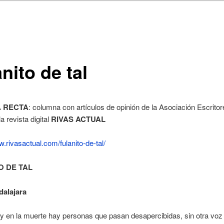
nito de tal
A RECTA
: columna con artículos de opinión de la Asociación Escrito
a revista digital
RIVAS ACTUAL
w.rivasactual.com/fulanito-de-tal/
O DE TAL
alajara
 y en la muerte hay personas que pasan desapercibidas, sin otra voz