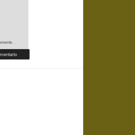
comente.