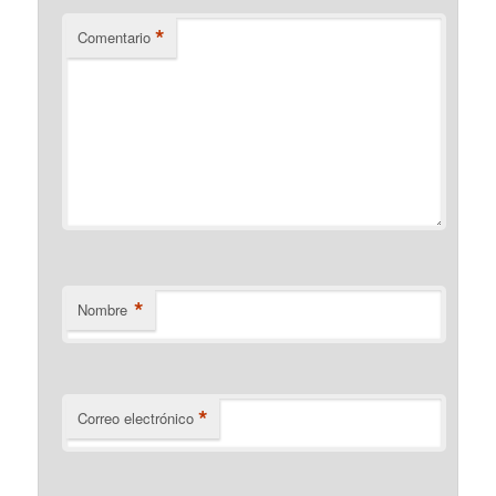
*
Comentario
*
Nombre
*
Correo electrónico