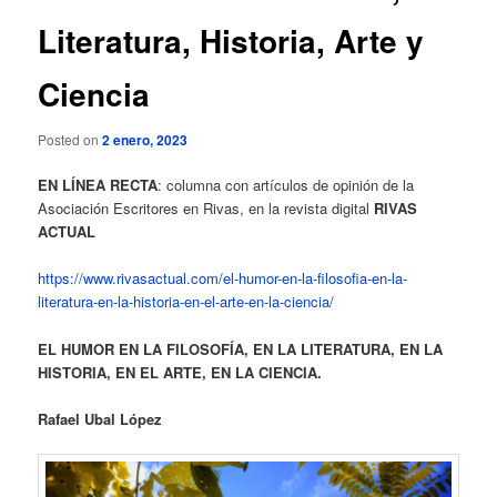
Literatura, Historia, Arte y
Ciencia
Posted on
2 enero, 2023
EN LÍNEA RECTA
: columna con artículos de opinión de la
Asociación Escritores en Rivas, en la revista digital
RIVAS
ACTUAL
https://www.rivasactual.com/el-humor-en-la-filosofia-en-la-
literatura-en-la-historia-en-el-arte-en-la-ciencia/
EL HUMOR EN LA FILOSOFÍA, EN LA LITERATURA, EN LA
HISTORIA, EN EL ARTE, EN LA CIENCIA.
Rafael Ubal López