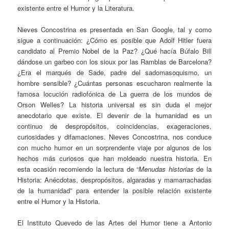
existente entre el Humor y la Literatura.
Nieves Concostrina es presentada en San Google, tal y como
sigue a continuación: ¿Cómo es posible que Adolf Hitler fuera
candidato al Premio Nobel de la Paz? ¿Qué hacía Búfalo Bill
dándose un garbeo con los sioux por las Ramblas de Barcelona?
¿Era el marqués de Sade, padre del sadomasoquismo, un
hombre sensible? ¿Cuántas personas escucharon realmente la
famosa locución radiofónica de La guerra de los mundos de
Orson Welles? La historia universal es sin duda el mejor
anecdotario que existe. El devenir de la humanidad es un
continuo de despropósitos, coincidencias, exageraciones,
curiosidades y difamaciones. Nieves Concostrina, nos conduce
con mucho humor en un sorprendente viaje por algunos de los
hechos más curiosos que han moldeado nuestra historia. En
esta ocasión recomiendo la lectura de “
Menudas historias
de la
Historia: Anécdotas, despropósitos, algaradas y mamarrachadas
de la humanidad” para entender la posible relación existente
entre el Humor y la Historia.
El Instituto Quevedo de las Artes del Humor tiene a Antonio