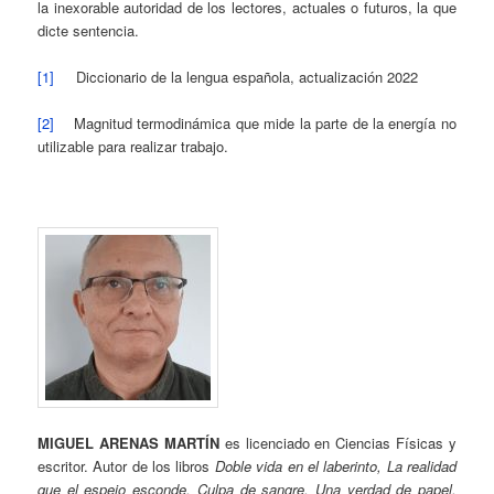
la inexorable autoridad de los lectores, actuales o futuros, la que
dicte sentencia.
[1]
Diccionario de la lengua española, actualización 2022
[2]
Magnitud termodinámica que mide la parte de la energía no
utilizable para realizar trabajo.
MIGUEL ARENAS MARTÍN
es licenciado en Ciencias Físicas y
escritor. Autor de los libros
Doble vida en el laberinto, La realidad
que el espejo esconde,
Culpa de sangre, Una verdad de papel,