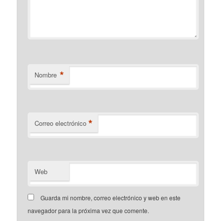
*
Nombre
*
Correo electrónico
Web
Guarda mi nombre, correo electrónico y web en este
navegador para la próxima vez que comente.