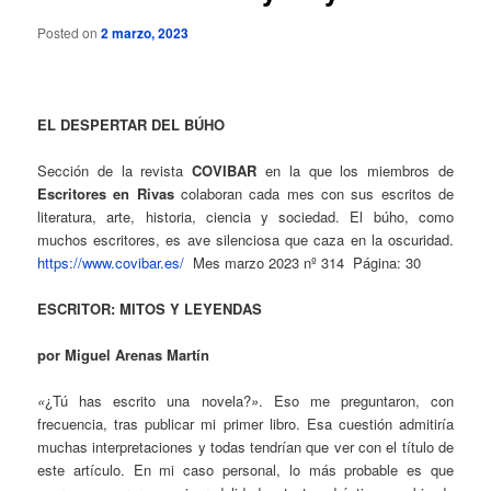
Posted on
2 marzo, 2023
EL DESPERTAR DEL BÚHO
Sección de la revista
COVIBAR
en la que los miembros de
Escritores en Rivas
colaboran cada mes con sus escritos de
literatura, arte, historia, ciencia y sociedad. El búho, como
muchos escritores, es ave silenciosa que caza en la oscuridad.
https://www.covibar.es/
Mes marzo 2023 nº 314 Página: 30
ESCRITOR: MITOS Y LEYENDAS
por Miguel Arenas Martín
«
¿Tú has escrito una novela?
»
. Eso me preguntaron, con
frecuencia, tras publicar mi primer libro. Esa cuestión admitiría
muchas interpretaciones y todas tendrían que ver con el título de
este artículo. En mi caso personal, lo más probable es que