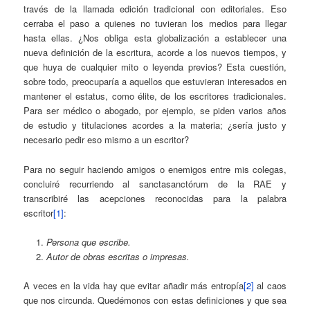
través de la llamada edición tradicional con editoriales. Eso
cerraba el paso a quienes no tuvieran los medios para llegar
hasta ellas. ¿Nos obliga esta globalización a establecer una
nueva definición de la escritura, acorde a los nuevos tiempos, y
que huya de cualquier mito o leyenda previos? Esta cuestión,
sobre todo, preocuparía a aquellos que estuvieran interesados en
mantener el estatus, como élite, de los escritores tradicionales.
Para ser médico o abogado, por ejemplo, se piden varios años
de estudio y titulaciones acordes a la materia; ¿sería justo y
necesario pedir eso mismo a un escritor?
Para no seguir haciendo amigos o enemigos entre mis colegas,
concluiré recurriendo al sanctasanctórum de la RAE y
transcribiré las acepciones reconocidas para la palabra
escritor
[1]
:
Persona que escribe.
Autor de obras escritas o impresas.
A veces en la vida hay que evitar añadir más entropía
[2]
al caos
que nos circunda. Quedémonos con estas definiciones y que sea