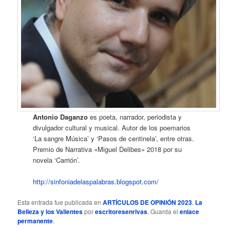
Antonio Daganzo
es poeta, narrador, periodista y
divulgador cultural y musical. Autor de los poemarios
‘La sangre Música’ y ‘Pasos de centinela’, entre otras.
Premio de Narrativa «Miguel Delibes» 2018 por su
novela ‘Carrión’.
http://sinfoniadelaspalabras.blogspot.com/
Esta entrada fue publicada en
ARTÍCULOS DE OPINIÓN 2023
,
La
Belleza y los Valientes
por
escritoresenrivas
. Guarda el
enlace
permanente
.