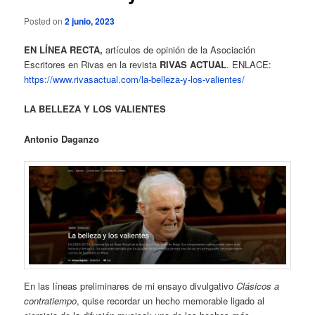
Posted on
2 junio, 2023
EN LÍNEA RECTA,
artículos de opinión de la Asociación
Escritores en Rivas en la revista
RIVAS ACTUAL
. ENLACE:
https://www.rivasactual.com/la-belleza-y-los-valientes/
LA BELLEZA Y LOS VALIENTES
Antonio Daganzo
En las líneas preliminares de mi ensayo divulgativo
Clásicos a
contratiempo
, quise recordar un hecho memorable ligado al