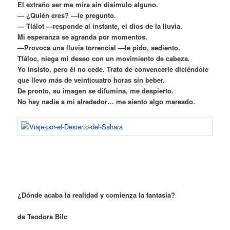
El extraño ser me mira sin disimulo alguno.
— ¿Quién eres? —le pregunto.
— Tlálot —responde al instante, el dios de la lluvia.
Mi esperanza se agranda por momentos.
—Provoca una lluvia torrencial —le pido, sediento.
Tláloc, niega mi deseo con un movimiento de cabeza.
Yo insisto, pero él no cede. Trato de convencerle diciéndole
que llevo más de veinticuatro horas sin beber.
De pronto, su imagen se difumina, me despierto.
No hay nadie a mi alrededor… me siento algo mareado.
¿Dónde acaba la realidad y comienza la fantasía?
de Teodora Bilc