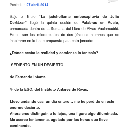
Posted on
27 abril, 2014
Bajo el título
“La jadehollante embocapluvia de Julio
Cortázar”
llegó la quinta sesión de
Palabras en Vuelo
,
enmarcada dentro de la Semana del Libro de Rivas Vaciamadrid.
Estos son los microrrelatos de dos jóvenes alumnos que se
inspiraron en la frase propuesta para esta jornada:
¿Dónde acaba la realidad y comienza la fantasía?
SEDIENTO EN UN DESIERTO
de Fernando Infante.
4º de la ESO, del Instituto Antares de Rivas.
Llevo andando casi un día entero… me he perdido en este
enorme desierto.
Ahora creo distinguir, a lo lejos, una figura algo difuminada.
Me acerco lentamente, agotado por las horas que llevo
caminando.