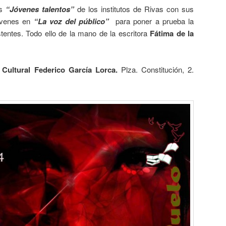
ás
“Jóvenes talentos”
de los institutos de Rivas con sus
jóvenes en
“La voz del público”
para poner a prueba la
sistentes. Todo ello de la mano de la escritora
Fátima de la
o Cultural Federico García Lorca.
Plza. Constitución, 2.