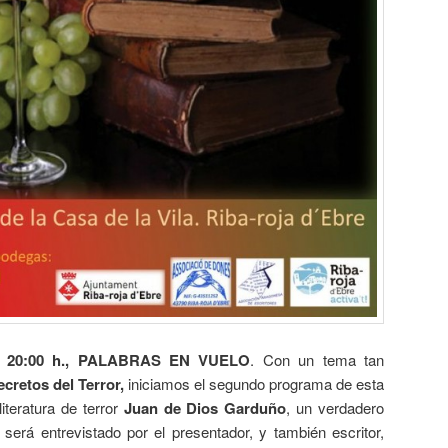
as 20:00 h., PALABRAS EN VUELO
. Con un tema tan
cretos del Terror,
iniciamos el segundo programa de esta
iteratura de terror
Juan de Dios Garduño
, un verdadero
 será entrevistado por el presentador, y también escritor,