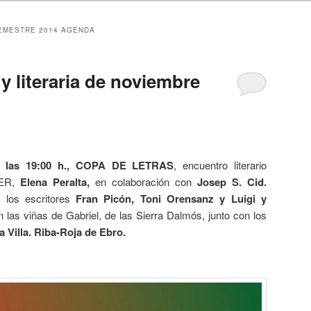
SEMESTRE 2014 AGENDA
y literaria de noviembre
 a las 19:00 h., COPA DE LETRAS
, encuentro literario
 ER,
Elena Peralta,
en colaboración con
Josep S. Cid.
 los escritores
Fran Picón, Toni Orensanz y Luigi y
las viñas de Gabriel, de las Sierra Dalmós, junto con los
a Villa. Riba-Roja de Ebro.