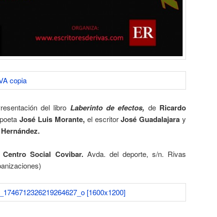
resentación del libro
Laberinto de efectos,
de
Ricardo
 poeta
José Luis Morante,
el escritor
José Guadalajara
y
 Hernández.
 Centro Social Covibar.
Avda. del deporte, s/n. Rivas
banizaciones)