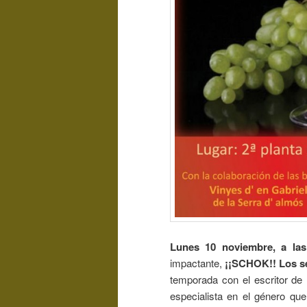
Lunes 10 noviembre, a l
impactante,
¡¡SCHOK!! Los se
temporada con el escritor de l
especialista en el género que