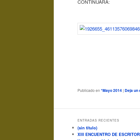
CONTINUARA:
Publicado en
*Mayo 2014
|
Deja un
ENTRADAS RECIENTES
(sin título)
XIII ENCUENTRO DE ESCRITO