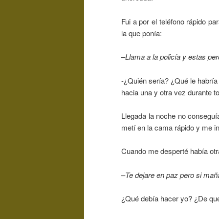
Fui a por el teléfono rápido pa
la que ponía:
–
Llama a la policía y estas pe
-¿Quién sería? ¿Qué le habrí
hacia una y otra vez durante to
Llegada la noche no conseguí
metí en la cama rápido y me in
Cuando me desperté había otra
–
Te dejare en paz pero si maña
¿Qué debía hacer yo? ¿De qué