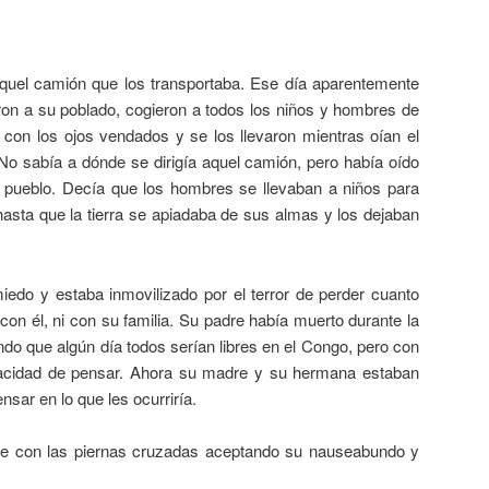
quel camión que los transportaba. Ese día aparentemente
aron a su poblado, cogieron a todos los niños y hombres de
 con los ojos vendados y se los llevaron mientras oían el
. No sabía a dónde se dirigía aquel camión, pero había oído
l pueblo. Decía que los hombres se llevaban a niños para
hasta que la tierra se apiadaba de sus almas y los dejaban
iedo y estaba inmovilizado por el terror de perder cuanto
on él, ni con su familia. Su padre había muerto durante la
ndo que algún día todos serían libres en el Congo, pero con
pacidad de pensar. Ahora su madre y su hermana estaban
nsar en lo que les ocurriría.
e con las piernas cruzadas aceptando su nauseabundo y