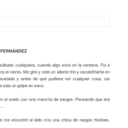
S FERNÁNDEZ
sábado cualquiera, cuando algo sonó en la ventana. Fui a
a el viento. Me gire y note un aliento frio y escalofriante en
sustada y antes de que pudiese ver cualquier cosa, caí
a sala un golpe en seco.
 en el suelo con una mancha de sangre. Pensando que era
ro…
e me encontré al lado mío una chica de rasgos hindúes,