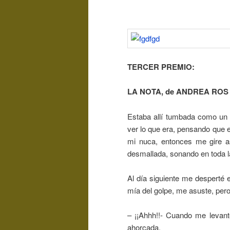
TERCER PREMIO:
LA NOTA, de ANDREA RO
Estaba allí tumbada como un 
ver lo que era, pensando que er
mi nuca, entonces me gire a
desmallada, sonando en toda l
Al día siguiente me desperté
mía del golpe, me asuste, pe
– ¡¡Ahhh!!- Cuando me levant
ahorcada.