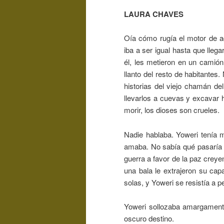
LAURA CHAVES
Oía cómo rugía el motor de a
iba a ser igual hasta que lleg
él, les metieron en un camión
llanto del resto de habitantes
historias del viejo chamán de
llevarlos a cuevas y excavar 
morir, los dioses son crueles.
Nadie hablaba. Yoweri tenía m
amaba. No sabía qué pasaría c
guerra a favor de la paz creye
una bala le extrajeron su ca
solas, y Yoweri se resistía a pe
Yoweri sollozaba amargament
oscuro destino.