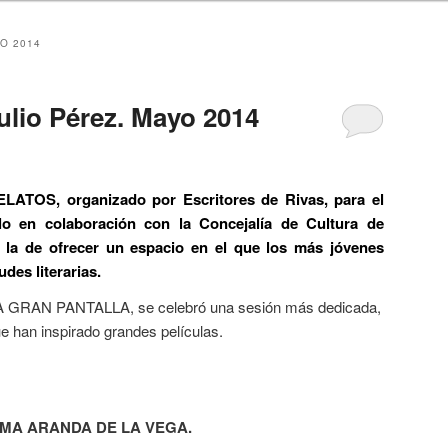
O 2014
Julio Pérez. Mayo 2014
OS, organizado por Escritores de Rivas, para el
o en colaboración con la Concejalía de Cultura de
s la de ofrecer un espacio en el que los más jóvenes
des literarias.
A GRAN PANTALLA, se celebró una sesión más dedicada,
ue han inspirado grandes películas.
GEMA ARANDA DE LA VEGA.