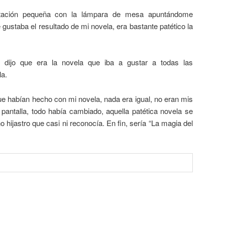
tación pequeña con la lámpara de mesa apuntándome
 gustaba el resultado de mi novela, era bastante patético la
 dijo que era la novela que iba a gustar a todas las
la.
 que habían hecho con mi novela, nada era igual, no eran mis
pantalla, todo había cambiado, aquella patética novela se
 hijastro que casi ni reconocía. En fin, sería “La magia del