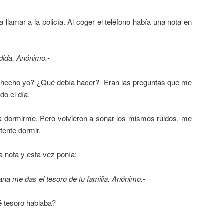
ra llamar a la policía. Al coger el teléfono había una nota en
rdida. Anónimo.-
a hecho yo? ¿Qué debía hacer?- Eran las preguntas que me
do el día.
a dormirme. Pero volvieron a sonar los mismos ruidos, me
tente dormir.
 nota y esta vez ponía:
na me das el tesoro de tu familia. Anónimo.-
 tesoro hablaba?