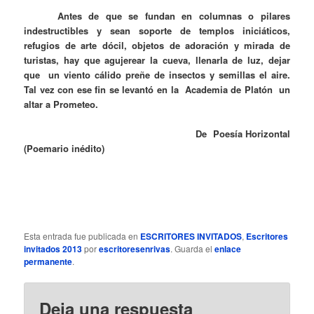
Antes de que se fundan en columnas o pilares
indestructibles y sean soporte de templos iniciáticos,
refugios de arte dócil, objetos de adoración y mirada de
turistas, hay que agujerear la cueva, llenarla de luz, dejar
que un viento cálido preñe de insectos y semillas el aire.
Tal vez con ese fin se levantó en la Academia de Platón un
altar a Prometeo.
De Poesía Horizontal
(Poemario inédito)
Esta entrada fue publicada en
ESCRITORES INVITADOS
,
Escritores
invitados 2013
por
escritoresenrivas
. Guarda el
enlace
permanente
.
Deja una respuesta