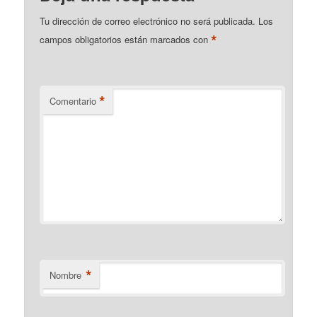
Tu dirección de correo electrónico no será publicada.
Los
*
campos obligatorios están marcados con
*
Comentario
*
Nombre