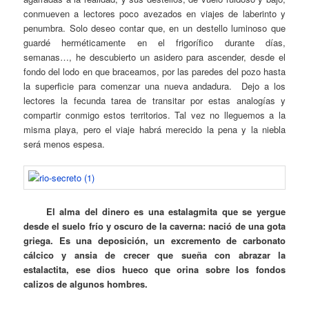
conmueven a lectores poco avezados en viajes de laberinto y
penumbra. Solo deseo contar que, en un destello luminoso que
guardé herméticamente en el frigorífico durante días,
semanas…, he descubierto un asidero para ascender, desde el
fondo del lodo en que braceamos, por las paredes del pozo hasta
la superficie para comenzar una nueva andadura. Dejo a los
lectores la fecunda tarea de transitar por estas analogías y
compartir conmigo estos territorios. Tal vez no lleguemos a la
misma playa, pero el viaje habrá merecido la pena y la niebla
será menos espesa.
El alma del dinero es una estalagmita que se yergue
desde el suelo frío y oscuro de la caverna: nació de una gota
griega. Es una deposición, un excremento de carbonato
cálcico y ansia de crecer que sueña con abrazar la
estalactita, ese dios hueco que orina sobre los fondos
calizos de algunos hombres.