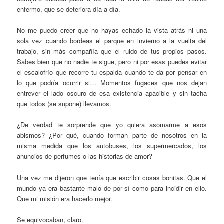
enfermo, que se deteriora día a día.
No me puedo creer que no hayas echado la vista atrás ni una
sola vez cuando bordeas el parque en invierno a la vuelta del
trabajo, sin más compañía que el ruido de tus propios pasos.
Sabes bien que no nadie te sigue, pero ni por esas puedes evitar
el escalofrío que recorre tu espalda cuando te da por pensar en
lo que podría ocurrir si… Momentos fugaces que nos dejan
entrever el lado oscuro de esa existencia apacible y sin tacha
que todos (se supone) llevamos.
¿De verdad te sorprende que yo quiera asomarme a esos
abismos? ¿Por qué, cuando forman parte de nosotros en la
misma medida que los autobuses, los supermercados, los
anuncios de perfumes o las historias de amor?
Una vez me dijeron que tenía que escribir cosas bonitas. Que el
mundo ya era bastante malo de por sí como para incidir en ello.
Que mi misión era hacerlo mejor.
Se equivocaban, claro.