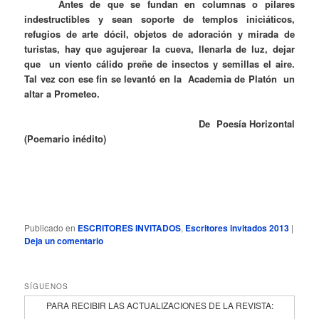
Antes de que se fundan en columnas o pilares
indestructibles y sean soporte de templos iniciáticos,
refugios de arte dócil, objetos de adoración y mirada de
turistas, hay que agujerear la cueva, llenarla de luz, dejar
que un viento cálido preñe de insectos y semillas el aire.
Tal vez con ese fin se levantó en la Academia de Platón un
altar a Prometeo.
De Poesía Horizontal
(Poemario inédito)
Publicado en
ESCRITORES INVITADOS
,
Escritores invitados 2013
|
Deja un comentario
SÍGUENOS
PARA RECIBIR LAS ACTUALIZACIONES DE LA REVISTA: