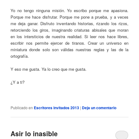
Yo no tengo ninguna misión. Yo escribo porque me apasiona.
Porque me hace disfrutar. Porque me pone a prueba, y a veces
me deja ganar. Disfruto inventando historias, rizando los rizos,
retorciendo los giros, imaginando criaturas abisales que moran
en los intersticios de nuestra realidad. Si leer nos hace libres,
escribir nos permite ejercer de tiranos. Crear un universo en
miniatura donde solo son válidas nuestras reglas y las de la
ortografía.
Y eso me gusta. Ya lo creo que me gusta.
¿Y a ti?
Publicado en
Escritores invitados 2013
|
Deja un comentario
Asir lo inasible