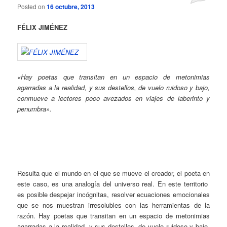
Posted on
16 octubre, 2013
FÉLIX JIMÉNEZ
«Hay poetas que transitan en un espacio de metonimias
agarradas a la realidad, y sus destellos, de vuelo ruidoso y bajo,
conmueve a lectores poco avezados en viajes de laberinto y
penumbra».
Resulta que el mundo en el que se mueve el creador, el poeta en
este caso, es una analogía del universo real. En este territorio
es posible despejar incógnitas, resolver ecuaciones emocionales
que se nos muestran irresolubles con las herramientas de la
razón. Hay poetas que transitan en un espacio de metonimias
agarradas a la realidad, y sus destellos, de vuelo ruidoso y bajo,