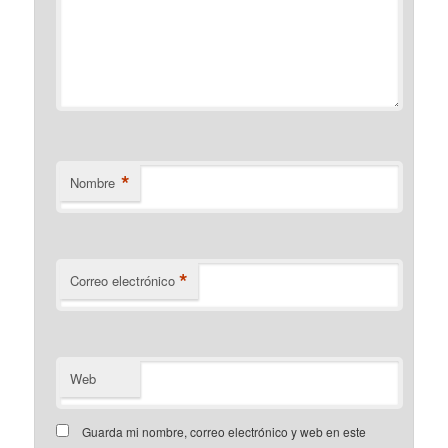
*
Nombre
*
Correo electrónico
Web
Guarda mi nombre, correo electrónico y web en este