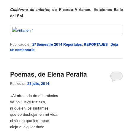
Cuaderno de interior,
de Ricardo Virtanen. Ediciones Baile
del Sol.
Publicado en
2º Semestre 2014 Reportajes
,
REPORTAJES
|
Deja
un comentario
Poemas, de Elena Peralta
Posted on
28 julio, 2014
«Al otro lado de mis miedos
ya no llueve tristeza,
ni duelen los instantes
que se deshojan en mi vida;
el viento que los mece
aleja cualquier duda.