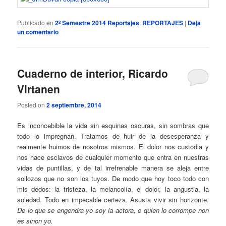
Publicado en
2º Semestre 2014 Reportajes
,
REPORTAJES
|
Deja
un comentario
Cuaderno de interior, Ricardo
Virtanen
Posted on
2 septiembre, 2014
Es inconcebible la vida sin esquinas oscuras, sin sombras que
todo lo impregnan. Tratamos de huir de la desesperanza y
realmente huimos de nosotros mismos. El dolor nos custodia y
nos hace esclavos de cualquier momento que entra en nuestras
vidas de puntillas, y de tal irrefrenable manera se aleja entre
sollozos que no son los tuyos. De modo que hoy toco todo con
mis dedos: la tristeza, la melancolía, el dolor, la angustia, la
soledad. Todo en impecable certeza. Asusta vivir sin horizonte.
De lo que se engendra yo soy la actora, e quien lo corrompe non
es sinon yo.