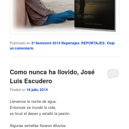
Publicado en
2º Semestre 2014 Reportajes
,
REPORTAJES
|
Deja
un comentario
Como nunca ha llovido, José
Luis Escudero
Posted on
16 julio, 2014
Llenamos la noche de agua.
Entonces se inundó la vida,
se licuó el deseo y estalló la pasión.
Algunas estrellas lloraron diluvios.