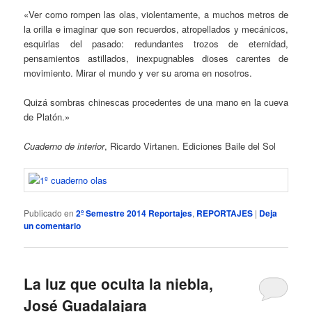
«Ver como rompen las olas, violentamente, a muchos metros de
la orilla e imaginar que son recuerdos, atropellados y mecánicos,
esquirlas del pasado: redundantes trozos de eternidad,
pensamientos astillados, inexpugnables dioses carentes de
movimiento. Mirar el mundo y ver su aroma en nosotros.
Quizá sombras chinescas procedentes de una mano en la cueva
de Platón.»
Cuaderno de interior
, Ricardo Virtanen. Ediciones Baile del Sol
Publicado en
2º Semestre 2014 Reportajes
,
REPORTAJES
|
Deja
un comentario
La luz que oculta la niebla,
José Guadalajara