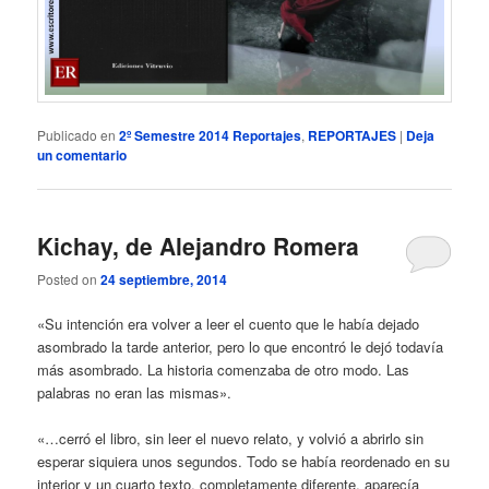
Publicado en
2º Semestre 2014 Reportajes
,
REPORTAJES
|
Deja
un comentario
Kichay, de Alejandro Romera
Posted on
24 septiembre, 2014
«Su intención era volver a leer el cuento que le había dejado
asombrado la tarde anterior, pero lo que encontró le dejó todavía
más asombrado. La historia comenzaba de otro modo. Las
palabras no eran las mismas».
«…cerró el libro, sin leer el nuevo relato, y volvió a abrirlo sin
esperar siquiera unos segundos. Todo se había reordenado en su
interior y un cuarto texto, completamente diferente, aparecía