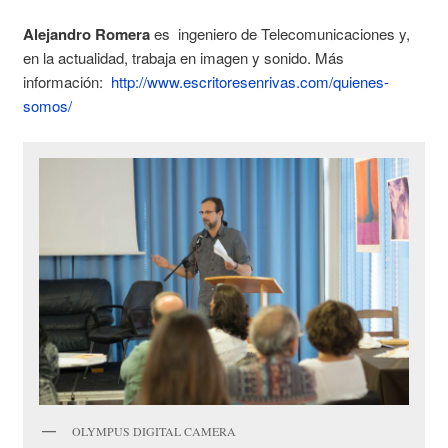
Alejandro Romera
es ingeniero de Telecomunicaciones y,
en la actualidad, trabaja en imagen y sonido. Más
información:
http://www.escritoresenrivas.com/quienes-
somos/
OLYMPUS DIGITAL CAMERA