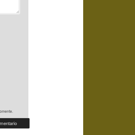
comente.