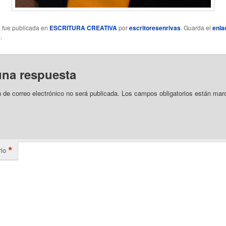
a fue publicada en
ESCRITURA CREATIVA
por
escritoresenrivas
. Guarda el
enla
e
.
una respuesta
n de correo electrónico no será publicada.
Los campos obligatorios están mar
*
io