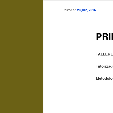
Posted on
23 julio, 2016
PRI
TALLERE
Tutorizad
Metodolo