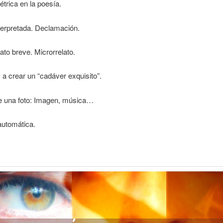
trica en la poesía.
terpretada. Declamación.
ato breve. Microrrelato.
 crear un “cadáver exquisito”.
 una foto: Imagen, música…
automática.