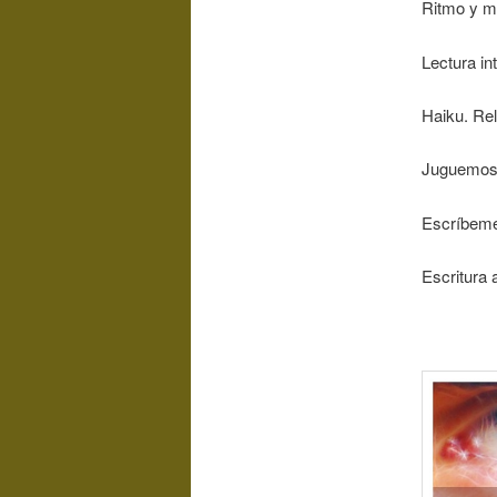
Ritmo y mé
Lectura in
Haiku. Rel
Juguemos a
Escríbeme
Escritura 