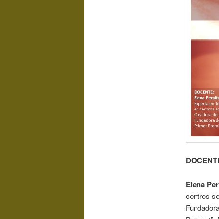
DOCENT
Elena Per
centros s
Fundadora