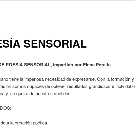
SÍA SENSORIAL
E POESÍA SENSORIAL, impartido por Elena Peralta.
ano tiene la imperiosa necesidad de expresarse. Con la formación y e
iración somos capaces de obtener resultados grandiosos e inolvidabl
bra y la riqueza de nuestros sentidos.
DOS:
do a la creación poética.