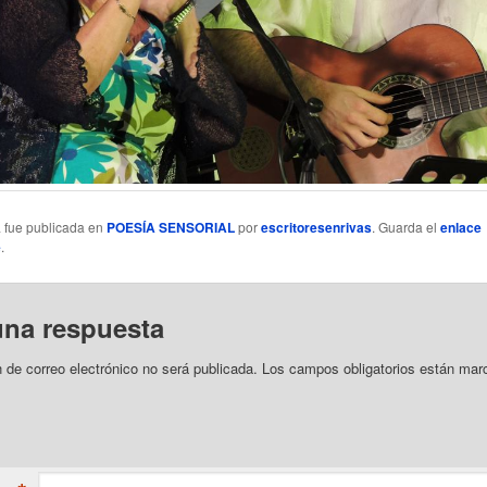
a fue publicada en
POESÍA SENSORIAL
por
escritoresenrivas
. Guarda el
enlace
e
.
una respuesta
n de correo electrónico no será publicada.
Los campos obligatorios están mar