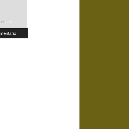
comente.