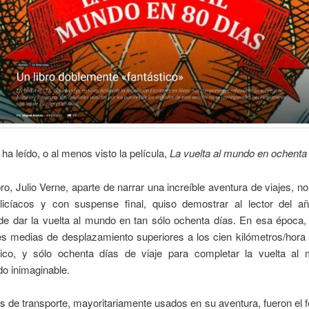
ha leído, o al menos visto la película,
La vuelta al mundo en ochenta
bro, Julio Verne, aparte de narrar una increíble aventura de viajes, n
licíacos y con suspense final, quiso demostrar al lector del a
 de dar la vuelta al mundo en tan sólo ochenta días. En esa época
s medias de desplazamiento superiores a los cien kilómetros/hora 
tico, y sólo ochenta días de viaje para completar la vuelta al
o inimaginable.
 de transporte, mayoritariamente usados en su aventura, fueron el fe