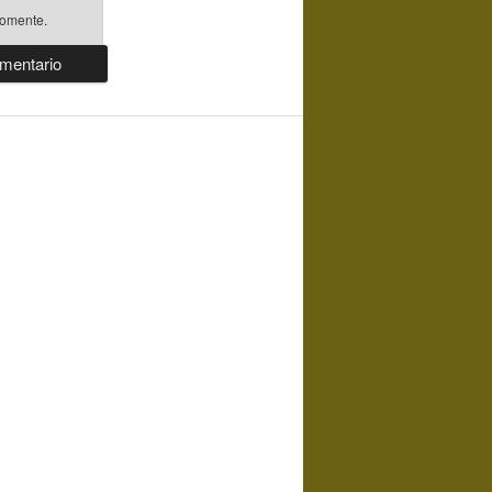
comente.