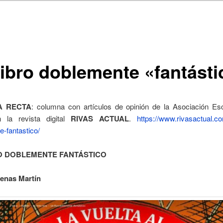
libro doblemente «fantásti
A RECTA
: columna con artículos de opinión de la Asociación Esc
 la revista digital
RIVAS ACTUAL
.
https://www.rivasactual.co
-fantastico/
O DOBLEMENTE FANTÁSTICO
enas Martín