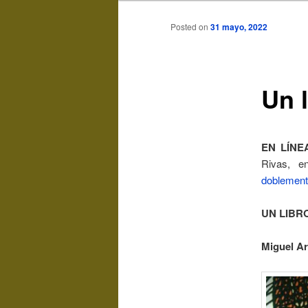
Posted on
31 mayo, 2022
Un 
EN LÍNE
Rivas, en
doblemente
UN LIBR
Miguel Ar