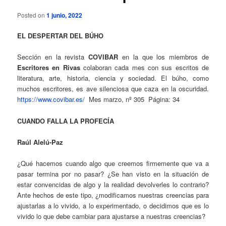
Posted on
1 junio, 2022
EL DESPERTAR DEL BÚHO
Sección en la revista
COVIBAR
en la que los miembros de
Escritores en Rivas
colaboran cada mes con sus escritos de
literatura, arte, historia, ciencia y sociedad. El búho, como
muchos escritores, es ave silenciosa que caza en la oscuridad.
https://www.covibar.es/
Mes marzo, nº 305
Página: 34
CUANDO FALLA LA PROFECÍA
Raúl Alelú-Paz
¿Qué hacemos cuando algo que creemos firmemente que va a
pasar termina por no pasar? ¿Se han visto en la situación de
estar convencidas de algo y la realidad devolverles lo contrario?
Ante hechos de este tipo, ¿modificamos nuestras creencias para
ajustarlas a lo vivido, a lo experimentado, o decidimos que es lo
vivido lo que debe cambiar para ajustarse a nuestras creencias?