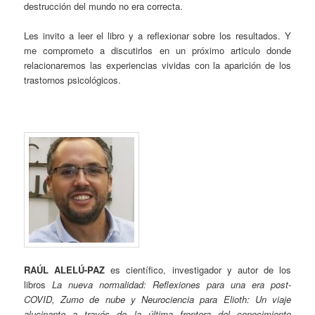
destrucción del mundo no era correcta.
Les invito a leer el libro y a reflexionar sobre los resultados. Y
me comprometo a discutirlos en un próximo articulo donde
relacionaremos las experiencias vividas con la aparición de los
trastornos psicológicos.
RAÚL ALELÚ-PAZ
es científico, investigador y autor de los
libros
La nueva normalidad: Reflexiones para una era post-
COVID, Zumo de nube y
Neurociencia para Elioth: Un viaje
alucinante a través de la última frontera del conocimiento