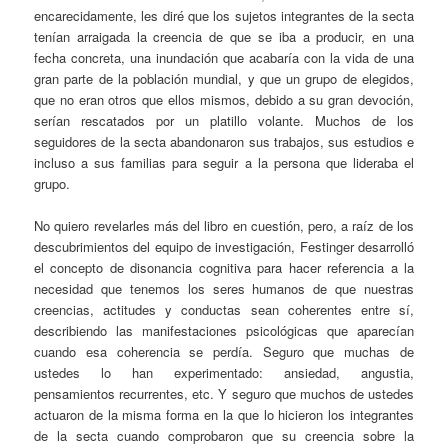
encarecidamente, les diré que los sujetos integrantes de la secta
tenían arraigada la creencia de que se iba a producir, en una
fecha concreta, una inundación que acabaría con la vida de una
gran parte de la población mundial, y que un grupo de elegidos,
que no eran otros que ellos mismos, debido a su gran devoción,
serían rescatados por un platillo volante. Muchos de los
seguidores de la secta abandonaron sus trabajos, sus estudios e
incluso a sus familias para seguir a la persona que lideraba el
grupo.
No quiero revelarles más del libro en cuestión, pero, a raíz de los
descubrimientos del equipo de investigación, Festinger desarrolló
el concepto de disonancia cognitiva para hacer referencia a la
necesidad que tenemos los seres humanos de que nuestras
creencias, actitudes y conductas sean coherentes entre sí,
describiendo las manifestaciones psicológicas que aparecían
cuando esa coherencia se perdía. Seguro que muchas de
ustedes lo han experimentado: ansiedad, angustia,
pensamientos recurrentes, etc. Y seguro que muchos de ustedes
actuaron de la misma forma en la que lo hicieron los integrantes
de la secta cuando comprobaron que su creencia sobre la