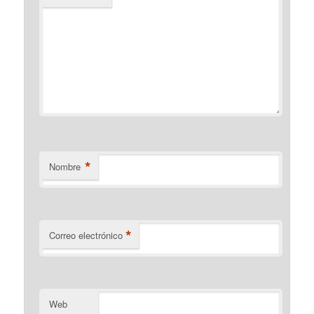
*
Nombre
*
Correo electrónico
Web