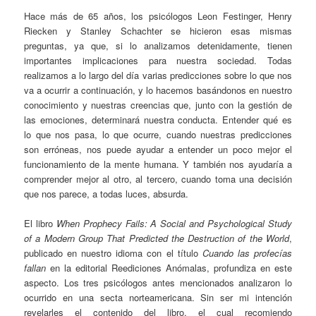
Hace más de 65 años, los psicólogos Leon Festinger, Henry
Riecken y Stanley Schachter se hicieron esas mismas
preguntas, ya que, si lo analizamos detenidamente, tienen
importantes implicaciones para nuestra sociedad. Todas
realizamos a lo largo del día varias predicciones sobre lo que nos
va a ocurrir a continuación, y lo hacemos basándonos en nuestro
conocimiento y nuestras creencias que, junto con la gestión de
las emociones, determinará nuestra conducta. Entender qué es
lo que nos pasa, lo que ocurre, cuando nuestras predicciones
son erróneas, nos puede ayudar a entender un poco mejor el
funcionamiento de la mente humana. Y también nos ayudaría a
comprender mejor al otro, al tercero, cuando toma una decisión
que nos parece, a todas luces, absurda.
El libro
When Prophecy Fails: A Social and Psychological Study
of a Modern Group That Predicted the Destruction of the World
,
publicado en nuestro idioma con el título
Cuando las profecías
fallan
en la editorial Reediciones Anómalas, profundiza en este
aspecto. Los tres psicólogos antes mencionados analizaron lo
ocurrido en una secta norteamericana. Sin ser mi intención
revelarles el contenido del libro, el cual recomiendo