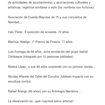
de actividades de ayuntamientos y asociaciones culturales y
artísticas, registros similares a este (los nombres son ficticios):
Asociación de Cuerda Mayores de 75 y sus conciertos de
Navidad…
Inés Pérez. Exposición de acuarela. 72 años.
Machús Hidalgo. 1º Premio de Poesía. 77 años.
Luis Iturriaga de 68 años, actor revelación del grupo teatral
Chiribeque (integrado por 12 personas jubiladas).
Marisa López, a sus 86 años sorprende con su primera novela…
Nicolás Allende del Taller del Escultor Jubilado impacta con su
escultura onírica.
Rafael Arango (69 años) con su Antología Narrativa…
La observación es: ¡qué mayores estos artistas!