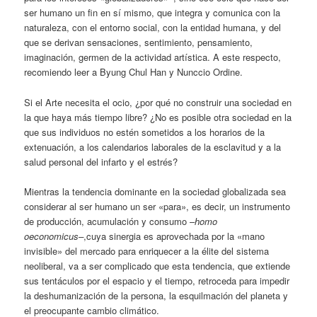
ser humano un fin en sí mismo, que integra y comunica con la
naturaleza, con el entorno social, con la entidad humana, y del
que se derivan sensaciones, sentimiento, pensamiento,
imaginación, germen de la actividad artística. A este respecto,
recomiendo leer a Byung Chul Han y Nunccio Ordine.
Si el Arte necesita el ocio, ¿por qué no construir una sociedad en
la que haya más tiempo libre? ¿No es posible otra sociedad en la
que sus individuos no estén sometidos a los horarios de la
extenuación, a los calendarios laborales de la esclavitud y a la
salud personal del infarto y el estrés?
Mientras la tendencia dominante en la sociedad globalizada sea
considerar al ser humano un ser «para», es decir, un instrumento
de producción, acumulación y consumo –
homo
oeconomicus–
,cuya sinergia es aprovechada por la «mano
invisible» del mercado para enriquecer a la élite del sistema
neoliberal, va a ser complicado que esta tendencia, que extiende
sus tentáculos por el espacio y el tiempo, retroceda para impedir
la deshumanización de la persona, la esquilmación del planeta y
el preocupante cambio climático.