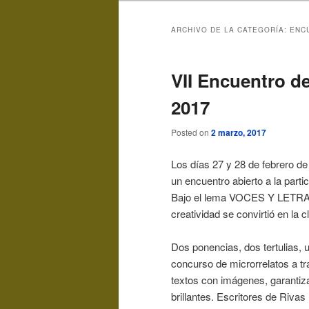
ARCHIVO DE LA CATEGORÍA:
ENC
VII Encuentro de
2017
Posted on
2 marzo, 2017
Los días 27 y 28 de febrero de
un encuentro abierto a la partic
Bajo el lema VOCES Y LETRAS, 
creatividad se convirtió en la c
Dos ponencias, dos tertulias, 
concurso de microrrelatos a t
textos con imágenes, garantiza
brillantes. Escritores de Rivas