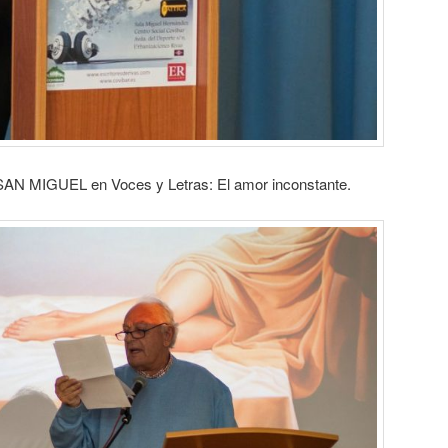
 SAN MIGUEL en Voces y Letras: El amor inconstante.