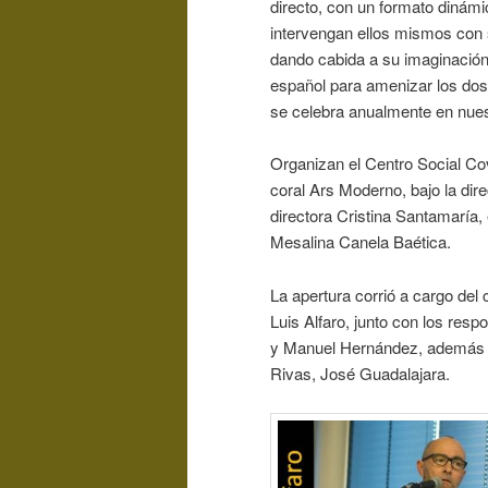
directo, con un formato dinámi
intervengan ellos mismos con s
dando cabida a su imaginación
español para amenizar los dos 
se celebra anualmente en nues
Organizan el Centro Social Cov
coral Ars Moderno, bajo la d
directora Cristina Santamaría, 
Mesalina Canela Baética.
La apertura corrió a cargo del
Luis Alfaro, junto con los res
y Manuel Hernández, además de
Rivas, José Guadalajara.