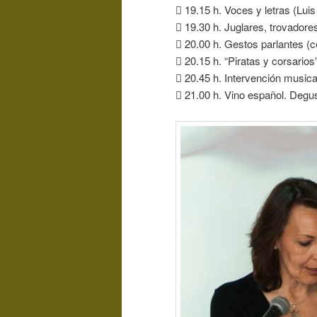
 19.15 h. Voces y letras (Lui
 19.30 h. Juglares, trovador
 20.00 h. Gestos parlantes (
 20.15 h. “Piratas y corsario
 20.45 h. Intervención musica
 21.00 h. Vino español. Degu