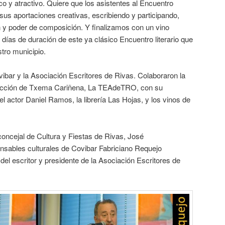
co y atractivo. Quiere que los asistentes al Encuentro
us aportaciones creativas, escribiendo y participando,
 y poder de composición. Y finalizamos con un vino
días de duración de este ya clásico Encuentro literario que
tro municipio.
ibar y la Asociación Escritores de Rivas. Colaboraron la
irección de Txema Cariñena, La TEAdeTRO, con su
el actor Daniel Ramos, la librería Las Hojas, y los vinos de
 concejal de Cultura y Fiestas de Rivas, José
ponsables culturales de Covibar Fabriciano Requejo
l escritor y presidente de la Asociación Escritores de