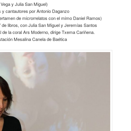
s Vega y Julia San Miguel)
es y cantautores por Antonio Daganzo
certamen de microrrelatos con el mimo Daniel Ramos)
s” de libros, con Julia San Miguel y Jeremías Santos
l de la coral Ars Moderno, dirige Txema Cariñena.
stación Mesalina Canela de Baética