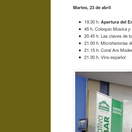
Martes, 23 de abril
19.30 h.
Apertura del E
45 h. Coloquio
Música y l
20.45 h. Las claves de lo
21.00 h. Microhistorias d
21.15 h. Coral Ars Moder
21.30 h. Vino español