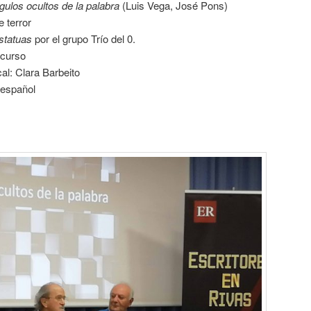
gulos ocultos de la palabra
(Luis Vega, José Pons)
e terror
estatuas
por el grupo Trío del 0.
ncurso
al: Clara Barbeito
 español