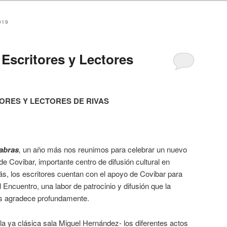
019
 Escritores y Lectores
ORES Y LECTORES DE RIVAS
labras
,
un año más nos reunimos para celebrar un nuevo
e Covibar, importante centro de difusión cultural en
s, los escritores cuentan con el apoyo de Covibar para
l Encuentro, una labor de patrocinio y difusión que la
as agradece profundamente.
a ya clásica sala Miguel Hernández- los diferentes actos