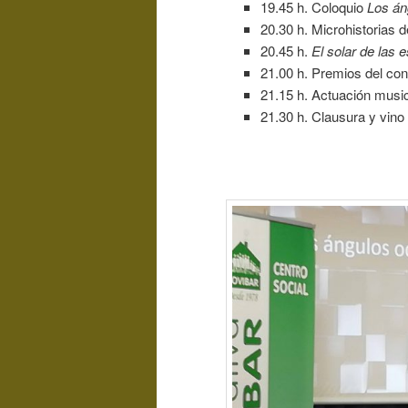
19.45 h. Coloquio
Los án
20.30 h. Microhistorias d
20.45 h.
El solar de las 
21.00 h. Premios del co
21.15 h. Actuación music
21.30 h. Clausura y vino