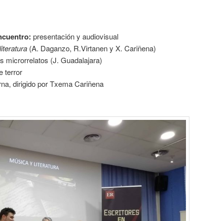
ncuentro:
presentación y audiovisual
iteratura
(A. Daganzo, R.Virtanen y X. Cariñena)
s microrrelatos (J. Guadalajara)
e terror
na, dirigido por Txema Cariñena