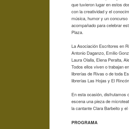
que tuvieron lugar en estos d
con la creatividad y el conocimi
música, humor y un concurso lit
acompañado para celebrar esta
Plaza.
La Asociación Escritores en Ri
Antonio Daganzo, Emilio Gonzá
Laura Olalla, Elena Peralta, A
Todos ellos viven o trabajan e
librerías de Rivas o de toda 
librerías Las Hojas y El Rincón
En esta ocasión, disfrutamos co
escena una pieza de microteat
la cantante Clara Barbeito y e
PROGRAMA