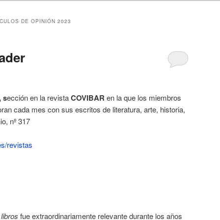
CULOS DE OPINIÓN 2023
ader
 s
ección en la revista
COVIBAR
en la que los miembros
ran cada mes con sus escritos de literatura, arte, historia,
io, nº 317
es/revistas
libros
fue extraordinariamente relevante durante los años