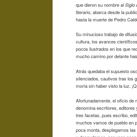
que dieron su nombre al
Siglo
literario, abarca desde la publi
hasta la muerte de Pedro Cald
Su minucioso trabajo de difusió
cultura, los avances científic
pocos ilustrados en los que re
mucho camino por delante hast
Atrás quedaba el supuesto osc
silenciados, cautivos tras los
moría sin haber visto la luz. ¡
Afortunadamente, el oficio de
denomina escritores, editores 
tres facetas, pues escribo, ed
muchos vamos de pueblo en pu
poca monta, desplegamos las 