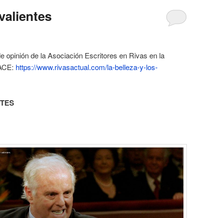
 valientes
de opinión de la Asociación Escritores en Rivas en la
ACE:
https://www.rivasactual.com/la-belleza-y-los-
NTES