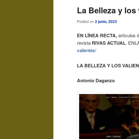
La Belleza y los
Posted on
2 junio, 2023
EN LÍNEA RECTA,
artículos 
revista
RIVAS ACTUAL
. ENL
valientes/
LA BELLEZA Y LOS VALIE
Antonio Daganzo