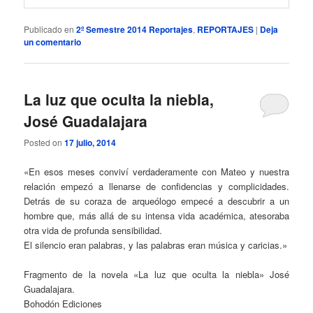
Publicado en
2º Semestre 2014 Reportajes
,
REPORTAJES
|
Deja
un comentario
La luz que oculta la niebla,
José Guadalajara
Posted on
17 julio, 2014
«En esos meses conviví verdaderamente con Mateo y nuestra
relación empezó a llenarse de confidencias y complicidades.
Detrás de su coraza de arqueólogo empecé a descubrir a un
hombre que, más allá de su intensa vida académica, atesoraba
otra vida de profunda sensibilidad.
El silencio eran palabras, y las palabras eran música y caricias.»
Fragmento de la novela «La luz que oculta la niebla» José
Guadalajara.
Bohodón Ediciones