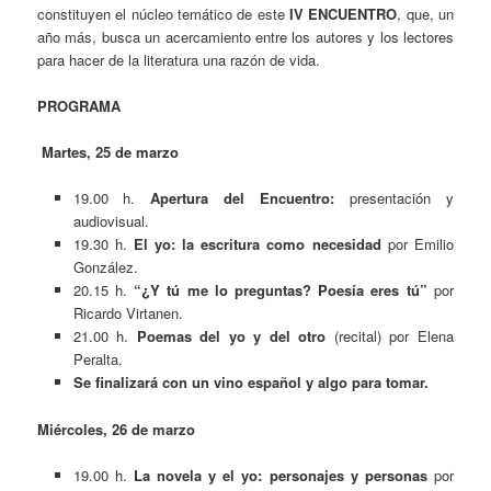
constituyen el núcleo temático de este
IV ENCUENTRO
, que, un
año más, busca un acercamiento entre los autores y los lectores
para hacer de la literatura una razón de vida.
PROGRAMA
Martes, 25 de marzo
19.00 h.
Apertura del Encuentro:
presentación y
audiovisual.
19.30 h.
El yo: la escritura como necesidad
por Emilio
González.
20.15 h.
“¿Y tú me lo preguntas? Poesía eres tú”
por
Ricardo Virtanen.
21.00 h.
Poemas del yo y del otro
(recital)
por Elena
Peralta.
Se finalizará con un vino español y algo para tomar.
Miércoles, 26 de marzo
19.00 h.
La novela y el yo: personajes y personas
por