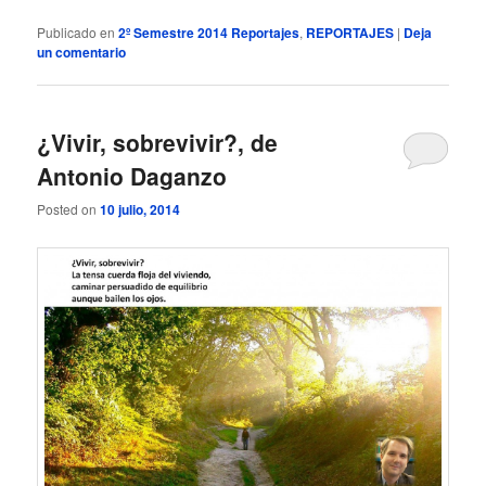
Publicado en
2º Semestre 2014 Reportajes
,
REPORTAJES
|
Deja
un comentario
¿Vivir, sobrevivir?, de
Antonio Daganzo
Posted on
10 julio, 2014