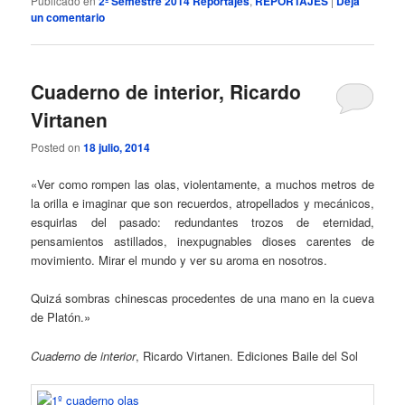
Publicado en
2º Semestre 2014 Reportajes
,
REPORTAJES
|
Deja
un comentario
Cuaderno de interior, Ricardo
Virtanen
Posted on
18 julio, 2014
«Ver como rompen las olas, violentamente, a muchos metros de
la orilla e imaginar que son recuerdos, atropellados y mecánicos,
esquirlas del pasado: redundantes trozos de eternidad,
pensamientos astillados, inexpugnables dioses carentes de
movimiento. Mirar el mundo y ver su aroma en nosotros.
Quizá sombras chinescas procedentes de una mano en la cueva
de Platón.»
Cuaderno de interior
, Ricardo Virtanen. Ediciones Baile del Sol