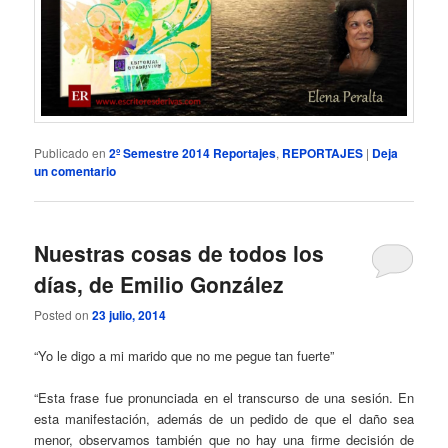
Publicado en
2º Semestre 2014 Reportajes
,
REPORTAJES
|
Deja
un comentario
Nuestras cosas de todos los
días, de Emilio González
Posted on
23 julio, 2014
“Yo le digo a mi marido que no me pegue tan fuerte”
“Esta frase fue pronunciada en el transcurso de una sesión. En
esta manifestación, además de un pedido de que el daño sea
menor, observamos también que no hay una firme decisión de