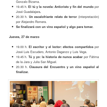
Gonzalo Bizama.
19.45 h.
El tú y la novela:
Anticristo y fin del mundo
por
José Guadalajara
.
20.30 h.
Un escalofriante relato de terror
(interpretación)
por Alejandro Romera.
Se finalizará con un vino español y algo para tomar.
Jueves, 27 de marzo
19.00 h.
El escritor y el lector: efectos compartidos
por
José Luis Escudero, Antonio Daganzo y Luis Vega.
19.45 h.
Tú y yo: la historia de nunca acabar
por Fátima
de la Jara y Julia San Miguel.
20.30 h.
Clausura del Encuentro
y un vino español al
finalizar.