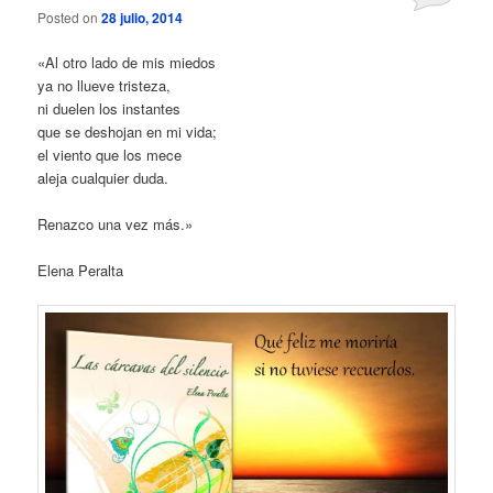
Posted on
28 julio, 2014
«Al otro lado de mis miedos
ya no llueve tristeza,
ni duelen los instantes
que se deshojan en mi vida;
el viento que los mece
aleja cualquier duda.
Renazco una vez más.»
Elena Peralta