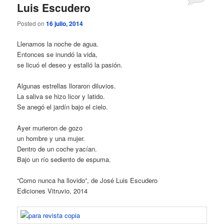
Luis Escudero
Posted on
16 julio, 2014
Llenamos la noche de agua.
Entonces se inundó la vida,
se licuó el deseo y estalló la pasión.
Algunas estrellas lloraron diluvios.
La saliva se hizo licor y latido.
Se anegó el jardín bajo el cielo.
Ayer murieron de gozo
un hombre y una mujer.
Dentro de un coche yacían.
Bajo un río sediento de espuma.
“Como nunca ha llovido”, de José Luis Escudero
Ediciones Vitruvio, 2014