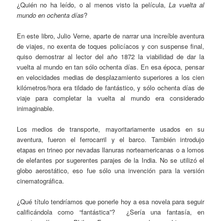
¿Quién no ha leído, o al menos visto la película,
La vuelta al
mundo en ochenta días
?
En este libro, Julio Verne, aparte de narrar una increíble aventura
de viajes, no exenta de toques policíacos y con suspense final,
quiso demostrar al lector del año 1872 la viabilidad de dar la
vuelta al mundo en tan sólo ochenta días. En esa época, pensar
en velocidades medias de desplazamiento superiores a los cien
kilómetros/hora era tildado de fantástico, y sólo ochenta días de
viaje para completar la vuelta al mundo era considerado
inimaginable.
Los medios de transporte, mayoritariamente usados en su
aventura, fueron el ferrocarril y el barco. También introdujo
etapas en trineo por nevadas llanuras norteamericanas o a lomos
de elefantes por sugerentes parajes de la India. No se utilizó el
globo aerostático, eso fue sólo una invención para la versión
cinematográfica.
¿Qué título tendríamos que ponerle hoy a esa novela para seguir
calificándola como “fantástica”? ¿Sería una fantasía, en