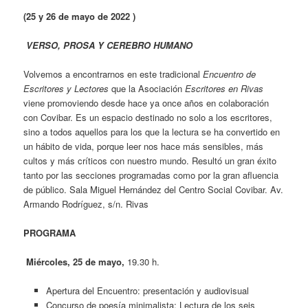
(25 y 26 de mayo de 2022 )
VERSO, PROSA Y CEREBRO HUMANO
Volvemos a encontrarnos en este tradicional
Encuentro de
Escritores y Lectores
que la Asociación
Escritores en Rivas
viene promoviendo desde hace ya once años en colaboración
con Covibar. Es un espacio destinado no solo a los escritores,
sino a todos aquellos para los que la lectura se ha convertido en
un hábito de vida, porque leer nos hace más sensibles, más
cultos y más críticos con nuestro mundo. Resultó un gran éxito
tanto por las secciones programadas como por la gran afluencia
de público. Sala Miguel Hernández del Centro Social Covibar. Av.
Armando Rodríguez, s/n. Rivas
PROGRAMA
Miércoles, 25 de mayo,
19.30 h.
Apertura del Encuentro: presentación y audiovisual
Concurso de poesía minimalista: Lectura de los seis