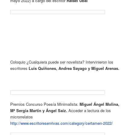
mayo 2022) a cargo del escritor
Rafael Ubal
Coloquio ¿Cualquiera puede ser novelista? Intervinieron los
escritores
Luis Quiñones, Andrea Sayago y Miguel Arenas.
Premios Concurso Poesía Minimalista:
Miguel Ángel Molina,
Mª Sergia Martín y Ángel Saiz.
Acceder a lectura de los
microrrelatos
http://www.escritoresenrivas.com/category/certamen-2022/