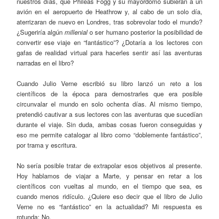
nuestros días, que Phileas Fogg y su mayordomo subieran a un
avión en el aeropuerto de Heathrow y, al cabo de un solo día,
aterrizaran de nuevo en Londres, tras sobrevolar todo el mundo?
¿Sugeriría algún
millenial
o ser humano posterior la posibilidad de
convertir ese viaje en “fantástico”? ¿Dotaría a los lectores con
gafas de realidad virtual para hacerles sentir así las aventuras
narradas en el libro?
Cuando Julio Verne escribió su libro lanzó un reto a los
científicos de la época para demostrarles que era posible
circunvalar el mundo en solo ochenta días. Al mismo tiempo,
pretendió cautivar a sus lectores con las aventuras que sucedían
durante el viaje. Sin duda, ambas cosas fueron conseguidas y
eso me permite catalogar al libro como “doblemente fantástico”,
por trama y escritura.
No sería posible tratar de extrapolar esos objetivos al presente.
Hoy hablamos de viajar a Marte, y pensar en retar a los
científicos con vueltas al mundo, en el tiempo que sea, es
cuando menos ridículo. ¿Quiere eso decir que el libro de Julio
Verne no es “fantástico” en la actualidad? Mi respuesta es
rotunda: No.