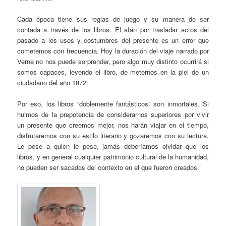
Cada época tiene sus reglas de juego y su manera de ser
contada a través de los libros. El afán por trasladar actos del
pasado a los usos y costumbres del presente es un error que
cometemos con frecuencia. Hoy la duración del viaje narrado por
Verne no nos puede sorprender, pero algo muy distinto ocurrirá si
somos capaces, leyendo el libro, de meternos en la piel de un
ciudadano del año 1872.
Por eso, los libros “doblemente fantásticos” son inmortales. Si
huimos de la prepotencia de considerarnos superiores por vivir
un presente que creemos mejor, nos harán viajar en el tiempo,
disfrutaremos con su estilo literario y gozaremos con su lectura.
Le pese a quien le pese, jamás deberíamos olvidar que los
libros, y en general cualquier patrimonio cultural de la humanidad,
no pueden ser sacados del contexto en el que fueron creados.