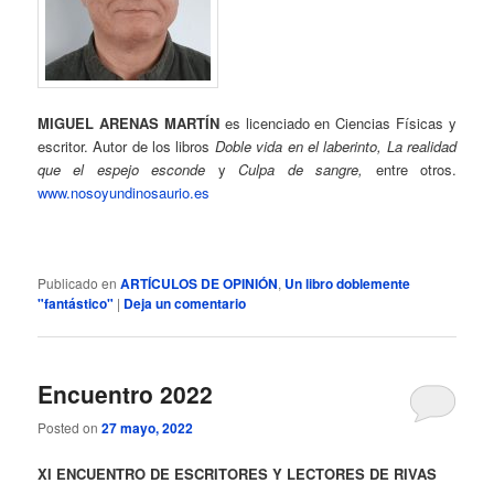
MIGUEL ARENAS MARTÍN
es licenciado en Ciencias Físicas y
escritor. Autor de los libros
Doble vida en el laberinto, La realidad
que el espejo esconde
y
Culpa de sangre,
entre otros.
www.nosoyundinosaurio.es
Publicado en
ARTÍCULOS DE OPINIÓN
,
Un libro doblemente
"fantástico"
|
Deja un comentario
Encuentro 2022
Posted on
27 mayo, 2022
XI
ENCUENTRO DE ESCRITORES Y LECTORES DE RIVAS