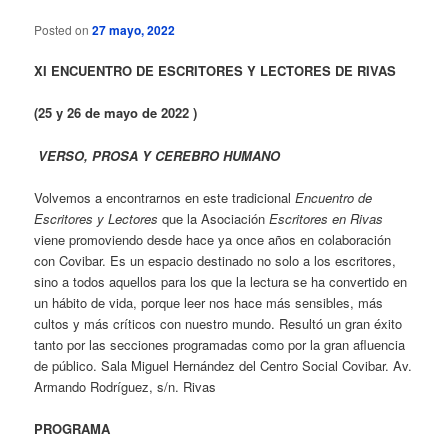
Posted on
27 mayo, 2022
XI
ENCUENTRO DE ESCRITORES Y LECTORES DE RIVAS
(25 y 26 de mayo de 2022 )
VERSO, PROSA Y CEREBRO HUMANO
Volvemos a encontrarnos en este tradicional
Encuentro de
Escritores y Lectores
que la Asociación
Escritores en Rivas
viene promoviendo desde hace ya once años en colaboración
con Covibar. Es un espacio destinado no solo a los escritores,
sino a todos aquellos para los que la lectura se ha convertido en
un hábito de vida, porque leer nos hace más sensibles, más
cultos y más críticos con nuestro mundo. Resultó un gran éxito
tanto por las secciones programadas como por la gran afluencia
de público. Sala Miguel Hernández del Centro Social Covibar. Av.
Armando Rodríguez, s/n. Rivas
PROGRAMA