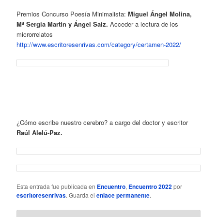
Premios Concurso Poesía Minimalista:
Miguel Ángel Molina,
Mª Sergia Martín y Ángel Saiz.
Acceder a lectura de los
microrrelatos
http://www.escritoresenrivas.com/category/certamen-2022/
¿Cómo escribe nuestro cerebro? a cargo del doctor y escritor
Raúl Alelú-Paz.
Esta entrada fue publicada en
Encuentro
,
Encuentro 2022
por
escritoresenrivas
. Guarda el
enlace permanente
.